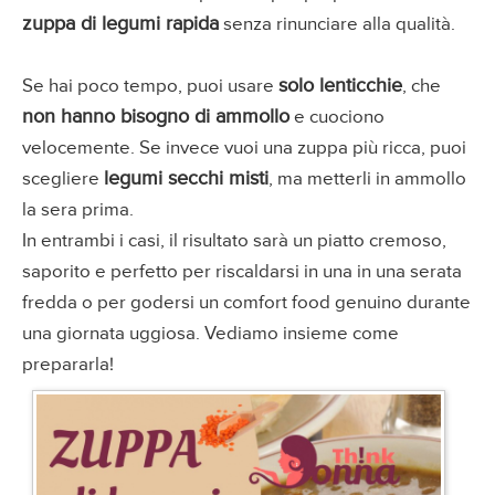
zuppa di legumi rapida
senza rinunciare alla qualità.
solo lenticchie
Se hai poco tempo, puoi usare
, che
non hanno bisogno di ammollo
e cuociono
velocemente. Se invece vuoi una zuppa più ricca, puoi
legumi secchi misti
scegliere
, ma metterli in ammollo
la sera prima.
In entrambi i casi, il risultato sarà un piatto cremoso,
saporito e perfetto per riscaldarsi in una in una serata
fredda o per godersi un comfort food genuino durante
una giornata uggiosa. Vediamo insieme come
prepararla!