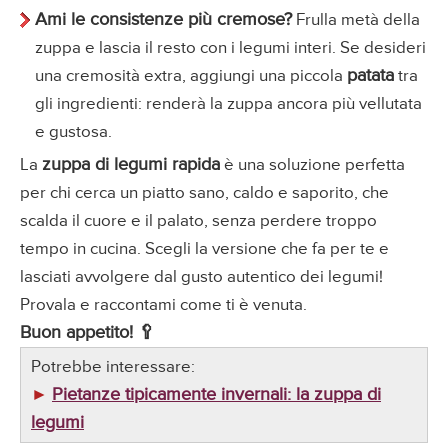
Ami le consistenze più cremose?
Frulla metà della
zuppa e lascia il resto con i legumi interi. Se desideri
patata
una cremosità extra, aggiungi una piccola
tra
gli ingredienti: renderà la zuppa ancora più vellutata
e gustosa.
zuppa di legumi rapida
La
è una soluzione perfetta
per chi cerca un piatto sano, caldo e saporito, che
scalda il cuore e il palato, senza perdere troppo
tempo in cucina. Scegli la versione che fa per te e
lasciati avvolgere dal gusto autentico dei legumi!
Provala e raccontami come ti è venuta.
Buon appetito! 🥄
Potrebbe interessare:
Pietanze tipicamente invernali: la zuppa di
►
legumi