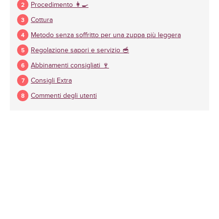
Procedimento 👩‍🍳
Cottura
Metodo senza soffritto per una zuppa più leggera
Regolazione sapori e servizio 🥣
Abbinamenti consigliati 🍷
Consigli Extra
Commenti degli utenti