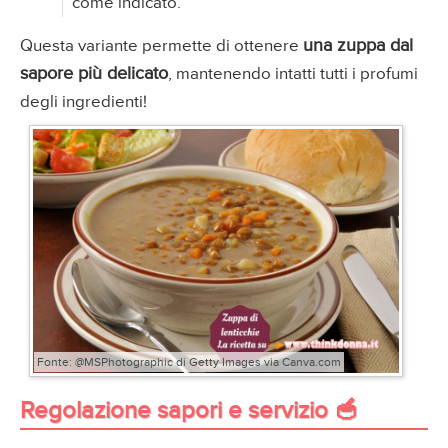
come indicato.
una zuppa dal
Questa variante permette di ottenere
sapore più delicato
, mantenendo intatti tutti i profumi
degli ingredienti!
Fonte: @MSPhotographic di Getty Images via Canva.com
Regolazione sapori e servizio 🥣