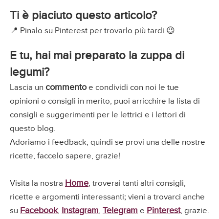
Ti è piaciuto questo articolo?
📍 Pinalo su Pinterest per trovarlo più tardi 😉
E tu, hai mai preparato la zuppa di
legumi?
commento
Lascia un
e condividi con noi le tue
opinioni o consigli in merito, puoi arricchire la lista di
consigli e suggerimenti per le lettrici e i lettori di
questo blog.
Adoriamo i feedback, quindi se provi una delle nostre
ricette, faccelo sapere, grazie!
Home
Visita la nostra
, troverai tanti altri consigli,
ricette e argomenti interessanti; vieni a trovarci anche
Facebook
Instagram
Telegram
Pinterest
su
,
,
e
, grazie.