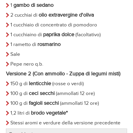
gambo di sedano
1
olio extravergine d'oliva
2 cucchiai di
1 cucchiaio di concentrato di pomodoro
paprika dolce
1 cucchiaino di
(facoltativo)
rosmarino
1 rametto di
Sale
Pepe nero q.b.
Versione 2 (Con ammollo - Zuppa di legumi misti)
lenticchie
150 g di
(rosse o verdi)
ceci secchi
100 g di
(ammollati 12 ore)
fagioli secchi
100 g di
(ammollati 12 ore)
brodo vegetale*
1,2 litri di
Stessi aromi e verdure della versione precedente