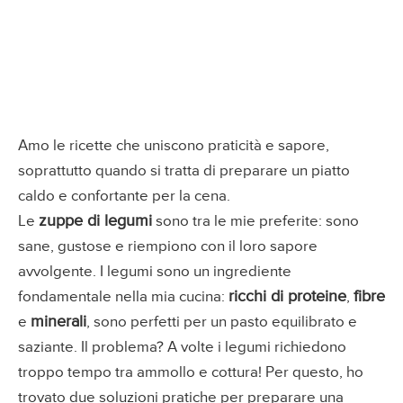
Amo le ricette che uniscono praticità e sapore,
soprattutto quando si tratta di preparare un piatto
caldo e confortante per la cena.
zuppe di legumi
Le
sono tra le mie preferite: sono
sane, gustose e riempiono con il loro sapore
avvolgente. I legumi sono un ingrediente
ricchi di proteine
fibre
fondamentale nella mia cucina:
,
minerali
e
, sono perfetti per un pasto equilibrato e
saziante. Il problema? A volte i legumi richiedono
troppo tempo tra ammollo e cottura! Per questo, ho
trovato due soluzioni pratiche per preparare una