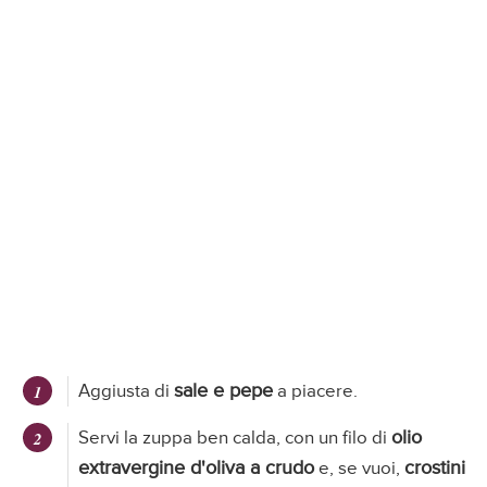
sale e pepe
Aggiusta di
a piacere.
olio
Servi la zuppa ben calda, con un filo di
extravergine d'oliva a crudo
crostini
e, se vuoi,