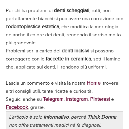
denti scheggiati
Per chi ha problemi di
, rotti, non
perfettamente bianchi si può avere una correzione con
odontoplastica estetica
l'
, che modifica la morfologia
ed anche il colore dei denti, rendendo il sorriso molto
più gradevole.
denti incisivi
Problemi seri a carico dei
si possono
faccette in ceramica
correggere con le
, sottili lamine
che, applicate sui denti, li rendono più uniformi.
Home
Lascia un commento e visita la nostra
, troverai
altri consigli utili, tante ricette e curiosità.
Telegram
Instagram
Pinterest
Seguici anche su
,
,
e
Facebook
, grazie.
informativo
Think Donna
L'articolo è solo
, perché
non offre trattamenti medici né fa diagnosi.