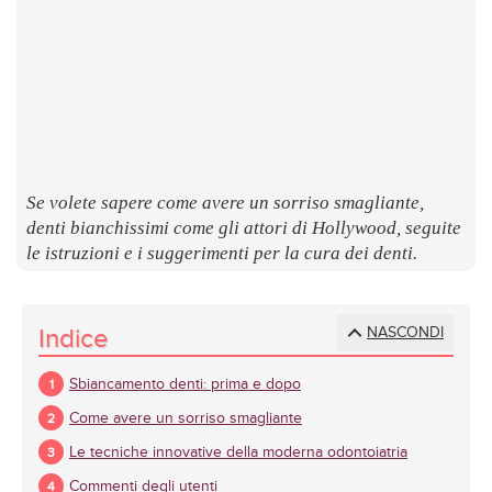
LUOGHI
E
SAPORI
Se volete sapere come avere un sorriso smagliante,
denti bianchissimi come gli attori di Hollywood, seguite
le istruzioni e i suggerimenti per la cura dei denti.
Indice
NASCONDI
Sbiancamento denti: prima e dopo
Come avere un sorriso smagliante
Le tecniche innovative della moderna odontoiatria
Commenti degli utenti