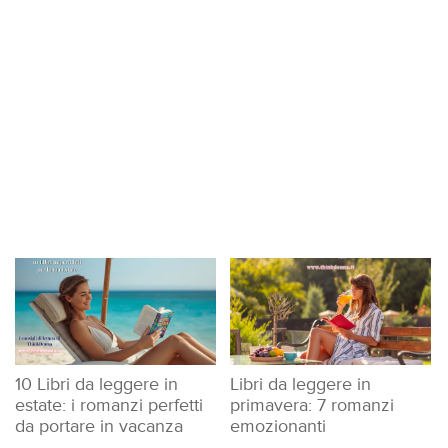
LUOGHI
E
SAPORI
10 Libri da leggere in
Libri da leggere in
estate: i romanzi perfetti
primavera: 7 romanzi
da portare in vacanza
emozionanti