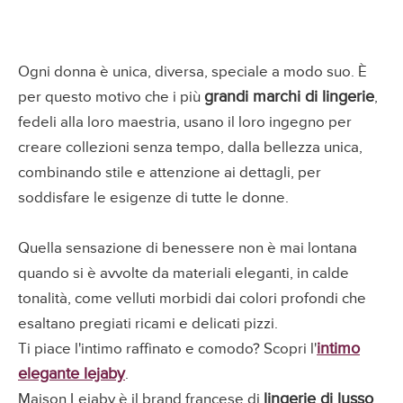
Ogni donna è unica, diversa, speciale a modo suo. È
grandi marchi di lingerie
per questo motivo che i più
,
fedeli alla loro maestria, usano il loro ingegno per
creare collezioni senza tempo, dalla bellezza unica,
combinando stile e attenzione ai dettagli, per
soddisfare le esigenze di tutte le donne.
Quella sensazione di benessere non è mai lontana
quando si è avvolte da materiali eleganti, in calde
tonalità, come velluti morbidi dai colori profondi che
esaltano pregiati ricami e delicati pizzi.
intimo
Ti piace l'intimo raffinato e comodo? Scopri l'
elegante lejaby
.
lingerie di lusso
Maison Lejaby è il brand francese di