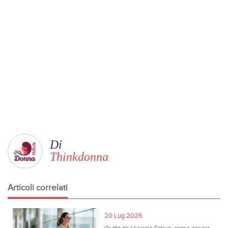
Di
Thinkdonna
Articoli correlati
20 Lug 2026