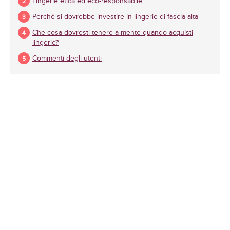
Lingerie etica ed eco-responsabile
Perché si dovrebbe investire in lingerie di fascia alta
Che cosa dovresti tenere a mente quando acquisti
lingerie?
Commenti degli utenti