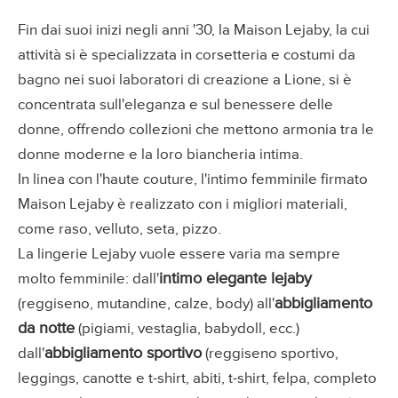
Fin dai suoi inizi negli anni '30, la Maison Lejaby, la cui
attività si è specializzata in corsetteria e costumi da
bagno nei suoi laboratori di creazione a Lione, si è
concentrata sull'eleganza e sul benessere delle
donne, offrendo collezioni che mettono armonia tra le
donne moderne e la loro biancheria intima.
In linea con l'haute couture, l'intimo femminile firmato
Maison Lejaby è realizzato con i migliori materiali,
come raso, velluto, seta, pizzo.
La lingerie Lejaby vuole essere varia ma sempre
intimo elegante lejaby
molto femminile: dall'
abbigliamento
(reggiseno, mutandine, calze, body) all'
da notte
(pigiami, vestaglia, babydoll, ecc.)
abbigliamento sportivo
dall'
(reggiseno sportivo,
leggings, canotte e t-shirt, abiti, t-shirt, felpa, completo