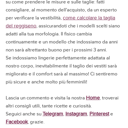
su come prendere le misure e sulle taglie: fatti
consigliare, al momento dell'acquisto, da un esperto
come calcolare la taglia
per verificare la vestibilità,
del reggiseno
, assicurandoti che i modelli scelti siano
adatti alla tua morfologia. Il fisico cambia
continuamente e un modello che indossiamo da anni
non sarà altrettanto buono per i prossimi 3 anni.
Se indossiamo lingerie perfettamente adattata al
nostro corpo, inevitabilmente il taglio dei vestiti sarà
migliorato e il comfort sarà al massimo! Ci sentiremo
più sicure e anche molto più femminili!
Home
Lascia un commento e visita la nostra
, troverai
altri consigli utili, tante ricette e curiosità.
Telegram
Instagram
Pinterest
Seguici anche su
,
,
e
Facebook
, grazie.