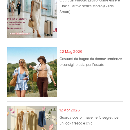
Outfit da Viaggio Estivo: come essere
Chic all'arrivo senza sforzo (Guida
Smart)
22 Mag 2026
Costumi da bagno da donna: tendenze
e consigli pratici per l’estate
12 Apr 2026
Guardaroba primaverile: 5 segreti per
un look fresco e chic