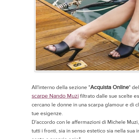
Acquista Online
All'interno della sezione "
" de
scarpe Nando Muzi
filtrato dalle sue scelte 
cercano le donne in una scarpa glamour e di c
tue esigenze.
D'accordo con le affermazioni di Michele Muzi,
tutti i fronti, sia in senso estetico sia nella su