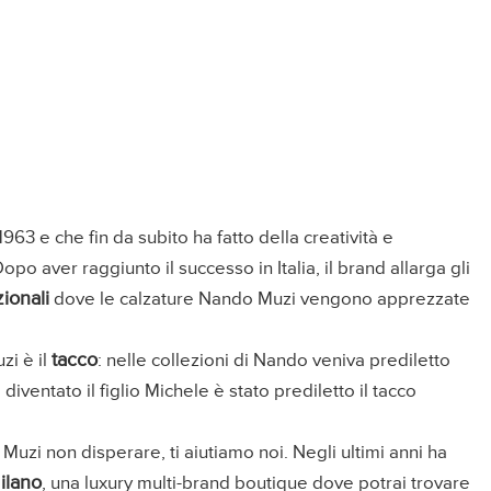
63 e che fin da subito ha fatto della creatività e
. Dopo aver raggiunto il successo in Italia, il brand allarga gli
ionali
dove le calzature Nando Muzi vengono apprezzate
tacco
zi è il
: nelle collezioni di Nando veniva prediletto
iventato il figlio Michele è stato prediletto il tacco
uzi non disperare, ti aiutiamo noi. Negli ultimi anni ha
ilano
, una luxury multi-brand boutique dove potrai trovare