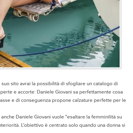
l suo sito avrai la possibilità di sfogliare un catalogo di
esperte e accorte: Daniele Giovani sa perfettamente cosa
lasse e di conseguenza propone calzature perfette per le
 anche Daniele Giovani vuole "esaltare la femminilità su
a interiorità. L'obiettivo è centrato solo quando una donna si