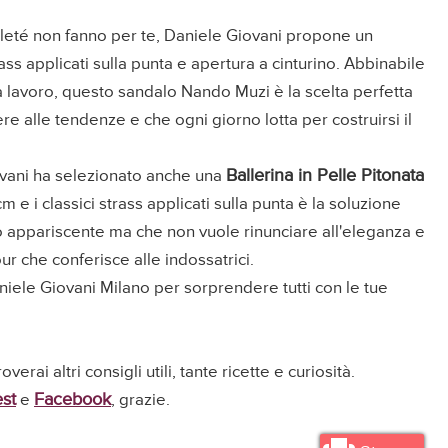
lleté non fanno per te, Daniele Giovani propone un
ass applicati sulla punta e apertura a cinturino. Abbinabile
da lavoro, questo sandalo Nando Muzi è la scelta perfetta
e alle tendenze e che ogni giorno lotta per costruirsi il
Ballerina in Pelle Pitonata
iovani ha selezionato anche una
 cm e i classici strass applicati sulla punta è la soluzione
 appariscente ma che non vuole rinunciare all'eleganza e
ur che conferisce alle indossatrici.
niele Giovani Milano per sorprendere tutti con le tue
troverai altri consigli utili, tante ricette e curiosità.
est
Facebook
e
, grazie.