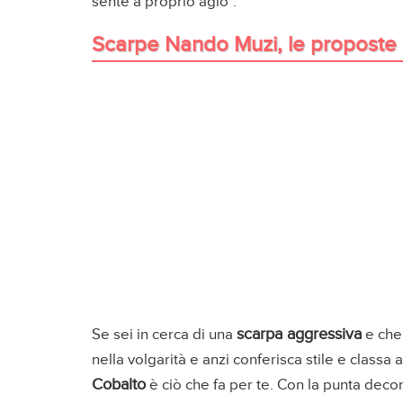
sente a proprio agio".
Scarpe Nando Muzi, le proposte 
scarpa aggressiva
Se sei in cerca di una
e che 
nella volgarità e anzi conferisca stile e classa 
Cobalto
è ciò che fa per te. Con la punta decor