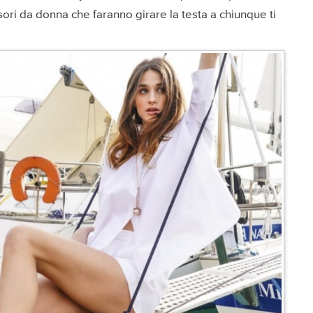
i da donna che faranno girare la testa a chiunque ti