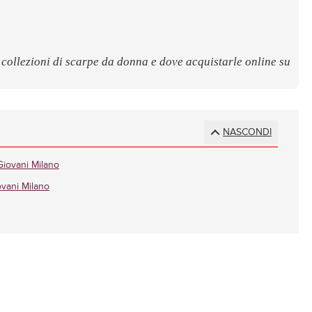
 collezioni di scarpe da donna e dove acquistarle online su
NASCONDI
iovani Milano
ovani Milano