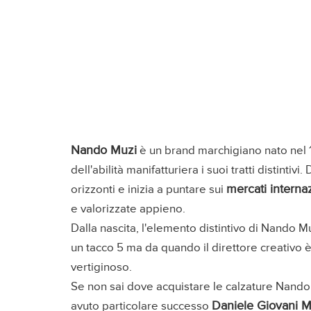
Nando Muzi
è un brand marchigiano nato nel 19
dell'abilità manifatturiera i suoi tratti distintivi
mercati internaz
orizzonti e inizia a puntare sui
e valorizzate appieno.
Dalla nascita, l'elemento distintivo di Nando Mu
un tacco 5 ma da quando il direttore creativo è d
vertiginoso.
Se non sai dove acquistare le calzature Nando M
Daniele Giovani M
avuto particolare successo