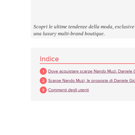
Scopri le ultime tendenze della moda, esclusive
una luxury multi-brand boutique.
Indice
Dove acquistare scarpe Nando Muzi: Daniele G
Scarpe Nando Muzi, le proposte di Daniele Gi
Commenti degli utenti