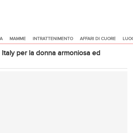
A
MAMME
INTRATTENIMENTO
AFFARI DI CUORE
LUOG
 Italy per la donna armoniosa ed