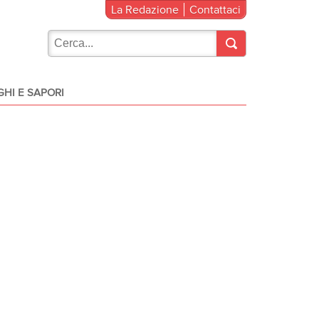
La Redazione
Contattaci
HI E SAPORI