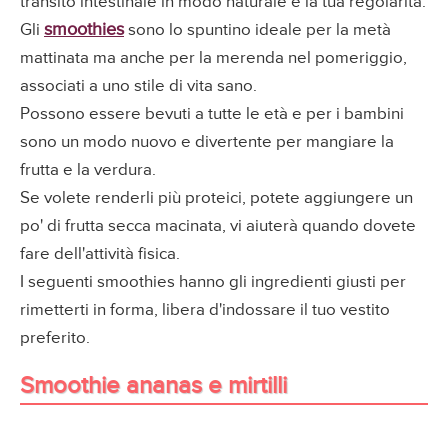
transito intestinale in modo naturale e la tua regolarità.
smoothies
Gli
sono lo spuntino ideale per la metà
mattinata ma anche per la merenda nel pomeriggio,
associati a uno stile di vita sano.
Possono essere bevuti a tutte le età e per i bambini
sono un modo nuovo e divertente per mangiare la
frutta e la verdura.
Se volete renderli più proteici, potete aggiungere un
po' di frutta secca macinata, vi aiuterà quando dovete
fare dell'attività fisica.
I seguenti smoothies hanno gli ingredienti giusti per
rimetterti in forma, libera d'indossare il tuo vestito
preferito.
Smoothie ananas e mirtilli