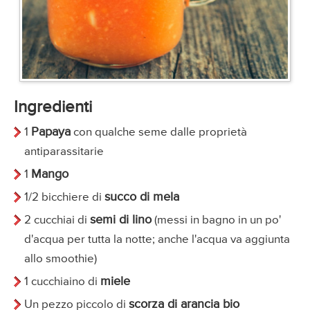
Ingredienti
Papaya
1
con qualche seme dalle proprietà
antiparassitarie
Mango
1
succo di mela
1/2 bicchiere di
semi di lino
2 cucchiai di
(messi in bagno in un po'
d'acqua per tutta la notte; anche l'acqua va aggiunta
allo smoothie)
miele
1 cucchiaino di
scorza di arancia bio
Un pezzo piccolo di