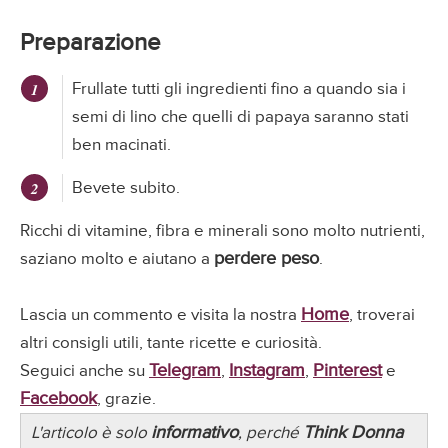
Preparazione
Frullate tutti gli ingredienti fino a quando sia i
semi di lino che quelli di papaya saranno stati
ben macinati.
Bevete subito.
Ricchi di vitamine, fibra e minerali sono molto nutrienti,
perdere peso
saziano molto e aiutano a
.
Home
Lascia un commento e visita la nostra
, troverai
altri consigli utili, tante ricette e curiosità.
Telegram
Instagram
Pinterest
Seguici anche su
,
,
e
Facebook
, grazie.
informativo
Think Donna
L'articolo è solo
, perché