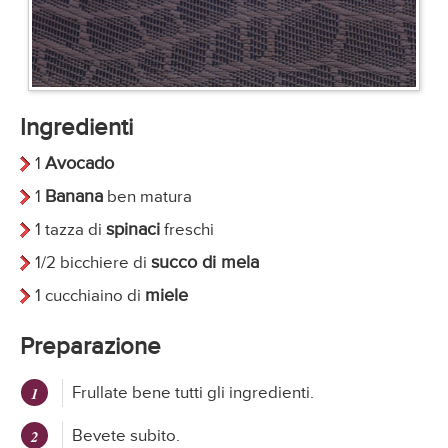
Ingredienti
Avocado
1
Banana
1
ben matura
spinaci
1 tazza di
freschi
succo di mela
1/2 bicchiere di
miele
1 cucchiaino di
Preparazione
Frullate bene tutti gli ingredienti.
Bevete subito.