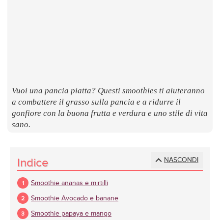
LUOGHI
E
SAPORI
Vuoi una pancia piatta? Questi smoothies ti aiuteranno
a combattere il grasso sulla pancia e a ridurre il
gonfiore con la buona frutta e verdura e uno stile di vita
sano.
Indice
NASCONDI
Smoothie ananas e mirtilli
Smoothie Avocado e banane
Smoothie papaya e mango