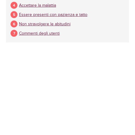
Accettare la malattia
Essere presenti con pazienza e tatto
Non stravolgere le abitudini
Commenti degli utenti