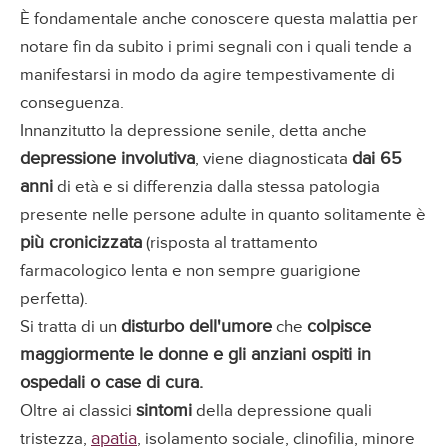
È fondamentale anche conoscere questa malattia per
notare fin da subito i primi segnali con i quali tende a
manifestarsi in modo da agire tempestivamente di
conseguenza.
Innanzitutto la depressione senile, detta anche
depressione involutiva
dai 65
, viene diagnosticata
anni
di età e si differenzia dalla stessa patologia
presente nelle persone adulte in quanto solitamente è
più cronicizzata
(risposta al trattamento
farmacologico lenta e non sempre guarigione
perfetta).
disturbo dell'umore
colpisce
Si tratta di un
che
maggiormente le donne e gli anziani ospiti in
ospedali o case di cura.
sintomi
Oltre ai classici
della depressione quali
apatia
tristezza,
, isolamento sociale, clinofilia, minore