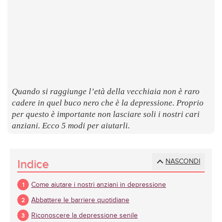
LUOGHI
E
SAPORI
Quando si raggiunge l’età della vecchiaia non è raro
cadere in quel buco nero che è la depressione. Proprio
per questo è importante non lasciare soli i nostri cari
anziani. Ecco 5 modi per aiutarli.
Indice
NASCONDI
Come aiutare i nostri anziani in depressione
Abbattere le barriere quotidiane
Riconoscere la depressione senile