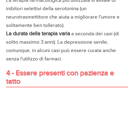
La terapia farmacologica più utilizzata si avvale di
inibitori selettivi della serotonina (un
neurotrasmettitore che aiuta a migliorare l'umore e
solitamente ben tollerato).
La durata della terapia varia
a seconda dei casi (di
solito massimo 3 anni). La depressione senile,
comunque, in alcuni casi può essere curata anche
senza l'utilizzo di farmaci.
4 - Essere presenti con pazienza e
tatto