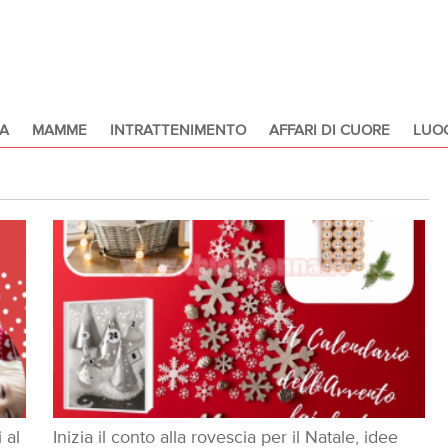
A
MAMME
INTRATTENIMENTO
AFFARI DI CUORE
LUOG
 al
Inizia il conto alla rovescia per il Natale, idee