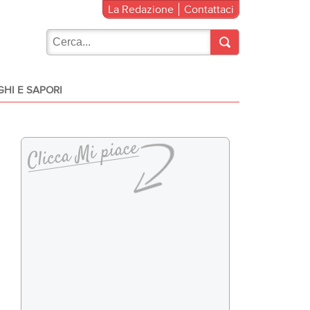
La Redazione
Contattaci
HI E SAPORI