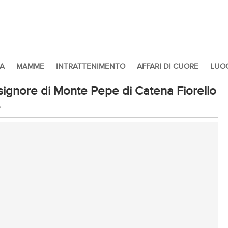
A
MAMME
INTRATTENIMENTO
AFFARI DI CUORE
LUOG
signore di Monte Pepe di Catena Fiorello
e