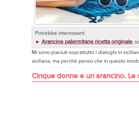
Potrebbe interessarti:
Arancine palermitane ricetta originale
►
, s
Mi sono piaciuti soprattutto i dialoghi in sicil
siciliana, ma perché penso che in questo modo 
Cinque donne e un arancino. Le 