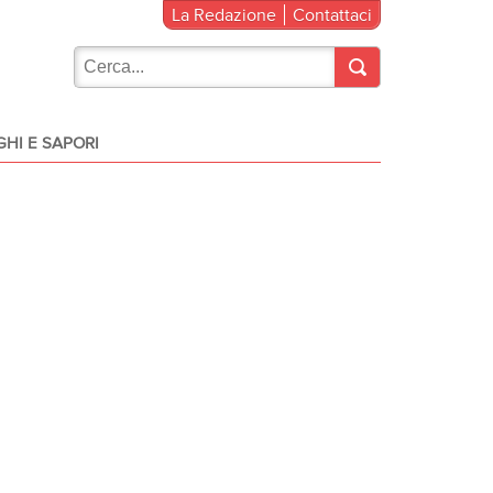
La Redazione
Contattaci
HI E SAPORI