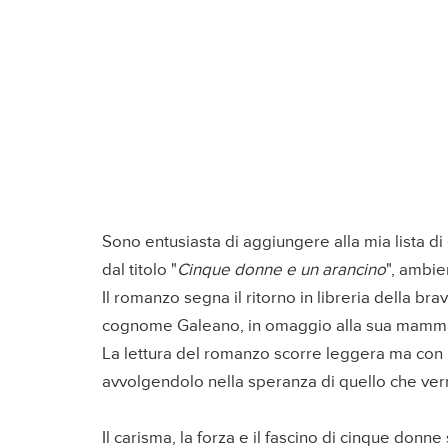
Sono entusiasta di aggiungere alla mia lista di
dal titolo "
Cinque donne e un arancino
", ambien
Il romanzo segna il ritorno in libreria della bra
cognome Galeano, in omaggio alla sua mamm
La lettura del romanzo scorre leggera ma con la 
avvolgendolo nella speranza di quello che ver
Il carisma, la forza e il fascino di cinque donn