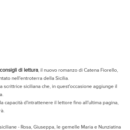
consigli di lettura
, il nuovo romanzo di Catena Fiorello,
tato nell'entroterra della Sicilia.
va scrittrice siciliana che, in quest'occasione aggiunge il
a.
capacità d'intrattenere il lettore fino all'ultima pagina,
rà.
e siciliane - Rosa, Giuseppa, le gemelle Maria e Nunziatina