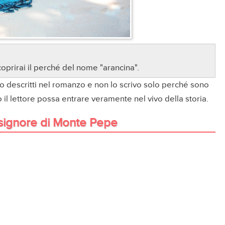
coprirai il perché del nome "arancina".
iano descritti nel romanzo e non lo scrivo solo perché sono
il lettore possa entrare veramente nel vivo della storia.
signore di Monte Pepe