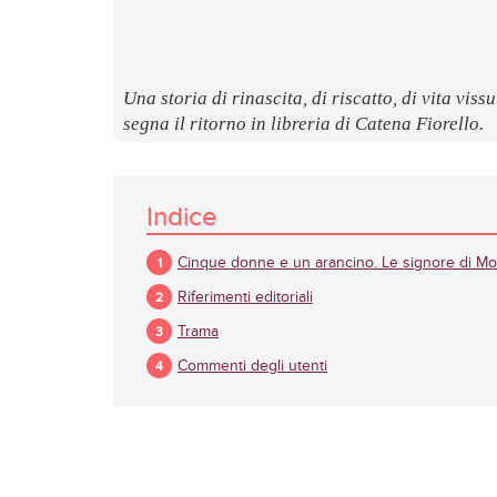
Una storia di rinascita, di riscatto, di vita viss
segna il ritorno in libreria di Catena Fiorello.
Indice
Cinque donne e un arancino. Le signore di M
Riferimenti editoriali
Trama
Commenti degli utenti