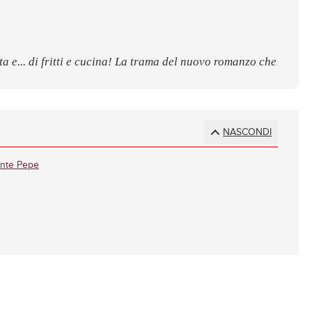
uta e... di fritti e cucina! La trama del nuovo romanzo che
NASCONDI
onte Pepe