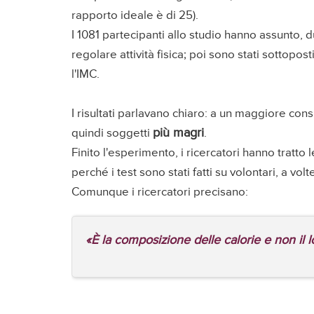
rapporto ideale è di 25).
I 1081 partecipanti allo studio hanno assunto, 
regolare attività fisica; poi sono stati sottopo
l'IMC.
I risultati parlavano chiaro: a un maggiore co
più magri
quindi soggetti
.
Finito l'esperimento, i ricercatori hanno tratto 
perché i test sono stati fatti su volontari, a vol
Comunque i ricercatori precisano:
«È la composizione delle calorie e non il 