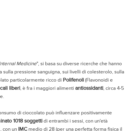
Internal Medicine
", si basa su diverse ricerche che hanno
ha sulla pressione sanguigna, sui livelli di colesterolo, sulla
Polifenoli
ccolato particolarmente ricco di
(Flavonoidi e
cali liberi
antiossidanti
, è fra i maggiori alimenti
, circa 4-5
e.
 consumo di cioccolato può influenzare positivamente
inato 1018 soggetti
di entrambi i sessi, con un'età
IMC
e, con un
medio di 28 (per una perfetta forma fisica il