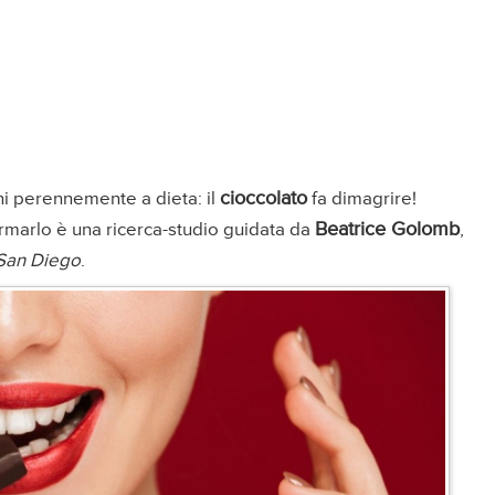
cioccolato
ni perennemente a dieta: il
fa dimagrire!
Beatrice Golomb
rmarlo è una ricerca-studio guidata da
,
i San Diego
.