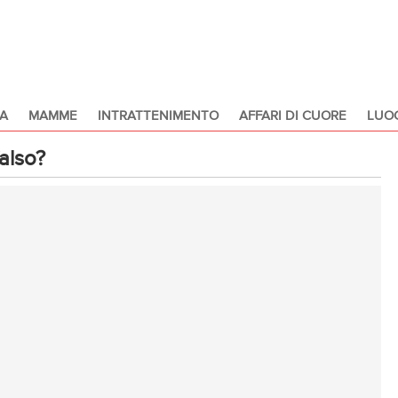
A
MAMME
INTRATTENIMENTO
AFFARI DI CUORE
LUOG
falso?