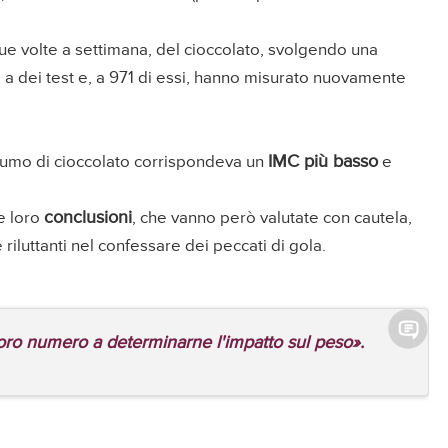
due volte a settimana, del cioccolato, svolgendo una
sti a dei test e, a 971 di essi, hanno misurato nuovamente
IMC più basso
nsumo di cioccolato corrispondeva un
e
conclusioni
le loro
, che vanno però valutate con cautela,
te riluttanti nel confessare dei peccati di gola.
loro numero a determinarne l'impatto sul peso».