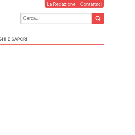
La Redazione
Contattaci
HI E SAPORI