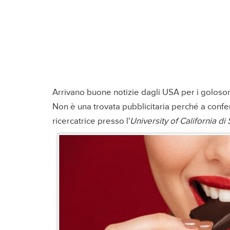
Arrivano buone notizie dagli USA per i goloso
Non è una trovata pubblicitaria perché a confe
ricercatrice presso l'
University of California d