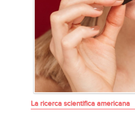
La ricerca scientifica americana