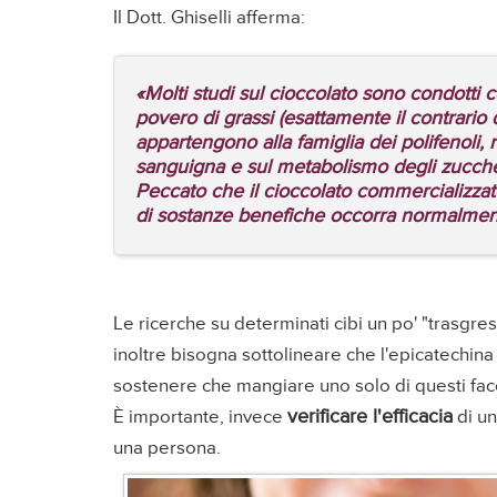
Il Dott. Ghiselli afferma:
«Molti studi sul cioccolato sono condotti c
povero di grassi (esattamente il contrario 
appartengono alla famiglia dei polifenoli, r
sanguigna e sul metabolismo degli zuccheri,
Peccato che il cioccolato commercializzato
di sostanze benefiche occorra normalmente
Le ricerche su determinati cibi un po' "trasgress
inoltre bisogna sottolineare che l'epicatechina 
sostenere che mangiare uno solo di questi fac
verificare l'efficacia
È importante, invece
di un
una persona.