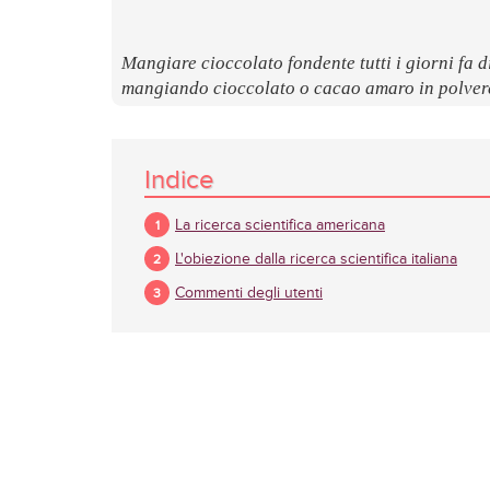
Mangiare cioccolato fondente tutti i giorni fa 
mangiando cioccolato o cacao amaro in polvere
Indice
La ricerca scientifica americana
L'obiezione dalla ricerca scientifica italiana
Commenti degli utenti