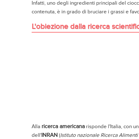
Infatti, uno degli ingredienti principali del cioc
contenuta, è in grado di bruciare i grassi e fav
L'obiezione dalla ricerca scientific
ricerca americana
Alla
risponde l'Italia, con u
INRAN
dell'
(
Istituto nazionale Ricerca Alimenti