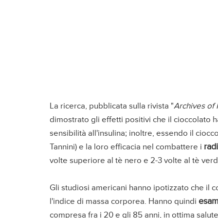
La ricerca, pubblicata sulla rivista "
Archives of 
dimostrato gli effetti positivi che il cioccolato 
sensibilità all'insulina; inoltre, essendo il cio
radi
Tannini) e la loro efficacia nel combattere i
volte superiore al tè nero e 2-3 volte al tè verd
Gli studiosi americani hanno ipotizzato che il
esam
l'indice di massa corporea. Hanno quindi
compresa fra i 20 e gli 85 anni, in ottima salut