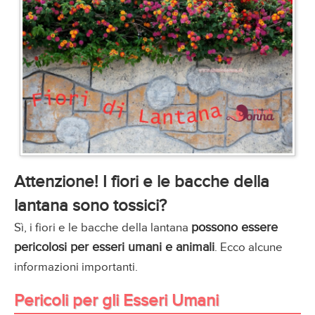
Attenzione! I fiori e le bacche della
lantana sono tossici?
possono essere
Sì, i fiori e le bacche della lantana
pericolosi per esseri umani e animali
. Ecco alcune
informazioni importanti.
Pericoli per gli Esseri Umani