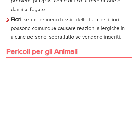
problemi più gravi come difficoltà respiratorie e
danni al fegato.
Fiori
: sebbene meno tossici delle bacche, i fiori
possono comunque causare reazioni allergiche in
alcune persone, soprattutto se vengono ingeriti.
Pericoli per gli Animali