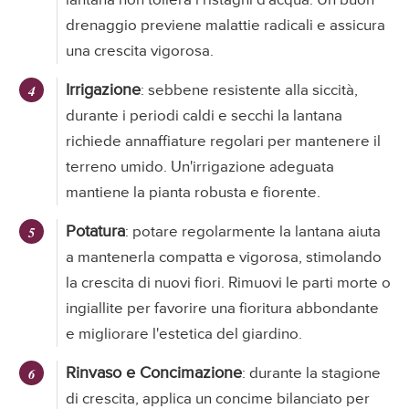
lantana non tollera i ristagni d'acqua. Un buon
drenaggio previene malattie radicali e assicura
una crescita vigorosa.
Irrigazione
: sebbene resistente alla siccità,
durante i periodi caldi e secchi la lantana
richiede annaffiature regolari per mantenere il
terreno umido. Un'irrigazione adeguata
mantiene la pianta robusta e fiorente.
Potatura
: potare regolarmente la lantana aiuta
a mantenerla compatta e vigorosa, stimolando
la crescita di nuovi fiori. Rimuovi le parti morte o
ingiallite per favorire una fioritura abbondante
e migliorare l'estetica del giardino.
Rinvaso e Concimazione
: durante la stagione
di crescita, applica un concime bilanciato per