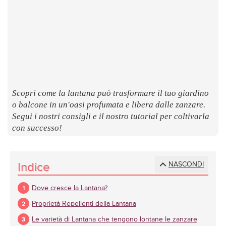
LUOGHI
E
SAPORI
Scopri come la lantana può trasformare il tuo giardino
o balcone in un'oasi profumata e libera dalle zanzare.
Segui i nostri consigli e il nostro tutorial per coltivarla
con successo!
Indice
NASCONDI
Dove cresce la Lantana?
Proprietà Repellenti della Lantana
Le varietà di Lantana che tengono lontane le zanzare