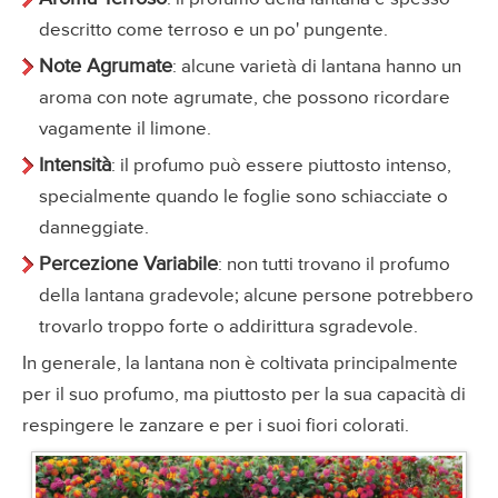
descritto come terroso e un po' pungente.
Note Agrumate
: alcune varietà di lantana hanno un
aroma con note agrumate, che possono ricordare
vagamente il limone.
Intensità
: il profumo può essere piuttosto intenso,
specialmente quando le foglie sono schiacciate o
danneggiate.
Percezione Variabile
: non tutti trovano il profumo
della lantana gradevole; alcune persone potrebbero
trovarlo troppo forte o addirittura sgradevole.
In generale, la lantana non è coltivata principalmente
per il suo profumo, ma piuttosto per la sua capacità di
respingere le zanzare e per i suoi fiori colorati.