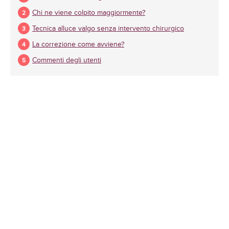
Chi ne viene colpito maggiormente?
Tecnica alluce valgo senza intervento chirurgico
La correzione come avviene?
Commenti degli utenti