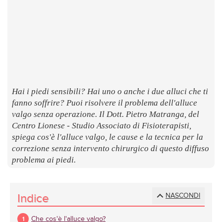
LUOGHI
E
SAPORI
Hai i piedi sensibili? Hai uno o anche i due alluci che ti
fanno soffrire? Puoi risolvere il problema dell'alluce
valgo senza operazione. Il Dott. Pietro Matranga, del
Centro Lionese - Studio Associato di Fisioterapisti,
spiega cos'è l'alluce valgo, le cause e la tecnica per la
correzione senza intervento chirurgico di questo diffuso
problema ai piedi.
Indice
NASCONDI
Che cos'è l'alluce valgo?