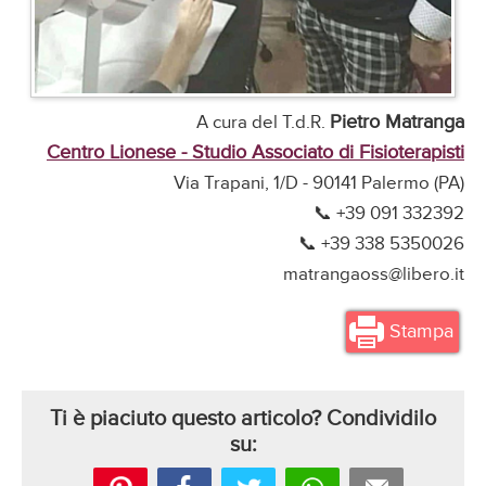
Pietro Matranga
A cura del T.d.R.
Centro Lionese - Studio Associato di Fisioterapisti
Via Trapani, 1/D - 90141 Palermo (PA)
📞 +39 091 332392
📞 +39 338 5350026
matrangaoss@libero.it
Stampa
Ti è piaciuto questo articolo? Condividilo
su: