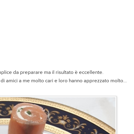
lice da preparare ma il risultato è eccellente.
a di amici a me molto cari e loro hanno apprezzato molto...