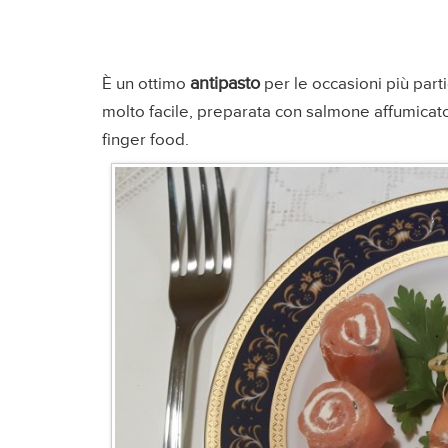
antipasto
È un ottimo
per le occasioni più part
molto facile, preparata con salmone affumicat
finger food.