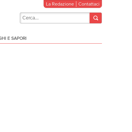
La Redazione
Contattaci
HI E SAPORI