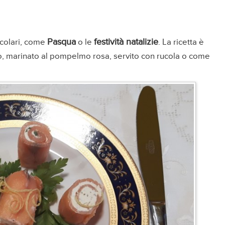
Pasqua
festività natalizie
icolari, come
o le
. La ricetta è
o, marinato al pompelmo rosa, servito con rucola o come