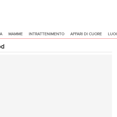
A
MAMME
INTRATTENIMENTO
AFFARI DI CUORE
LUOG
od