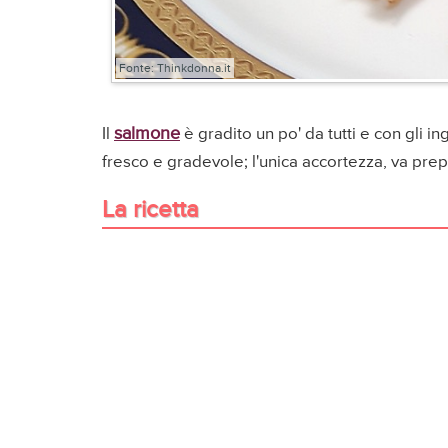
Fonte: Thinkdonna.it
salmone
Il
è gradito un po' da tutti e con gli 
fresco e gradevole; l'unica accortezza, va pre
La ricetta