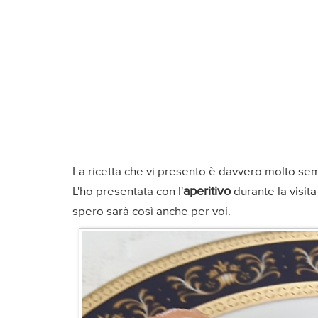
La ricetta che vi presento è davvero molto semp
aperitivo
L'ho presentata con l'
durante la visit
spero sarà così anche per voi.