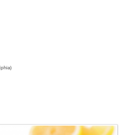
lphia)