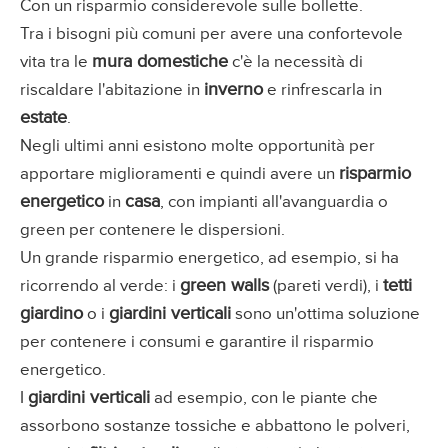
Con un risparmio considerevole sulle bollette.
Tra i bisogni più comuni per avere una confortevole
mura domestiche
vita tra le
c'è la necessità di
inverno
riscaldare l'abitazione in
e rinfrescarla in
estate
.
Negli ultimi anni esistono molte opportunità per
risparmio
apportare miglioramenti e quindi avere un
energetico
casa
in
, con impianti all'avanguardia o
green per contenere le dispersioni.
Un grande risparmio energetico, ad esempio, si ha
green walls
tetti
ricorrendo al verde: i
(pareti verdi), i
giardino
giardini verticali
o i
sono un'ottima soluzione
per contenere i consumi e garantire il risparmio
energetico.
giardini verticali
I
ad esempio, con le piante che
assorbono sostanze tossiche e abbattono le polveri,