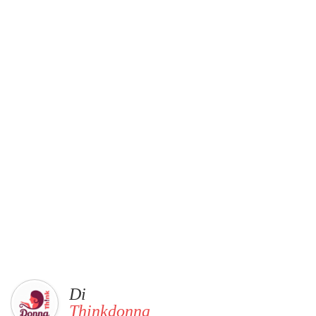
Di
Thinkdonna