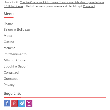
rilasciati sotto
Creative Commons Attribuzione - Non commerciale - Non opere derivate
3.0 Italia License
. Ulteriori permessi possono essere richiesti da qui,
Contattaci
.
Menu
Home
Salute e Bellezza
Moda
Cucina
Mamme
Intrattenimento
Affari di Cuore
Luoghi e Sapori
Contattaci
Guestpost
Privacy
Seguici su