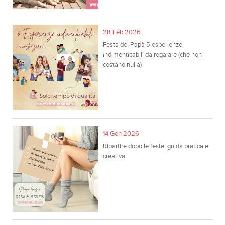
28 Feb 2026
Festa del Papà 5 esperienze
indimenticabili da regalare (che non
costano nulla)
14 Gen 2026
Ripartire dopo le feste, guida pratica e
creativa