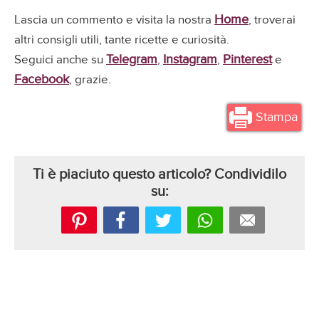
Home
Lascia un commento e visita la nostra
, troverai
altri consigli utili, tante ricette e curiosità.
Telegram
Instagram
Pinterest
Seguici anche su
,
,
e
Facebook
, grazie.
Stampa
Ti è piaciuto questo articolo? Condividilo
su: