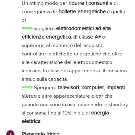
ridurre i consumi
Un ottimo modo per
e di
bollette energetiche
conseguenza le
è quello
di
===>
elettrodomestici ad alta
scegliere
efficienza energetica
classe A+
, di
o
superiore: al momento dell'acquisto,
controllare le etichette energetiche che oltre
alle caratteristiche dell'elettrodomestico,
indicano, la classe di appartenenza, il consumo
annuo sulla capacità.
===>
televisori
computer
impianti
Spegnere
,
,
stereo
e altre apparecchiature elettriche
quando non sono in uso: rimanendo in stand-by
energia
si consuma fino al 10% in più di
elettrica
.
Risparmio idrico