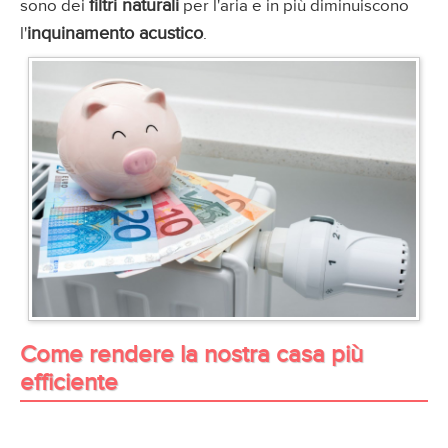
filtri naturali
sono dei
per l'aria e in più diminuiscono
inquinamento acustico
l'
.
Come rendere la nostra casa più
efficiente