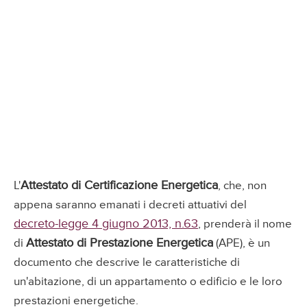
Attestato di Certificazione Energetica
L'
, che, non
appena saranno emanati i decreti attuativi del
decreto-legge 4 giugno 2013, n.63
, prenderà il nome
Attestato di Prestazione Energetica
di
(APE), è un
documento che descrive le caratteristiche di
un'abitazione, di un appartamento o edificio e le loro
prestazioni energetiche.