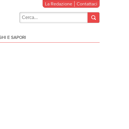
La Redazione
Contattaci
HI E SAPORI