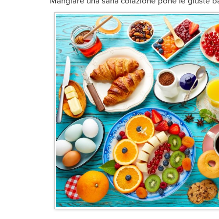
Mangiare una sana colazione pone le giuste basi