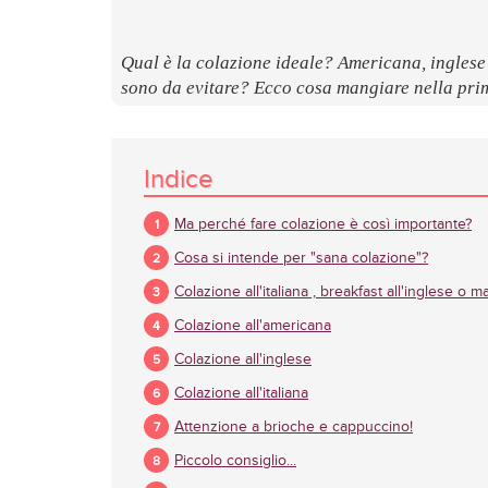
Qual è la colazione ideale? Americana, inglese
sono da evitare? Ecco cosa mangiare nella prim
Indice
Ma perché fare colazione è così importante?
Cosa si intende per "sana colazione"?
Colazione all'italiana , breakfast all'inglese o 
Colazione all'americana
Colazione all'inglese
Colazione all'italiana
Attenzione a brioche e cappuccino!
Piccolo consiglio...