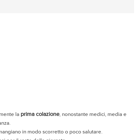
prima colazione
rmente la
, nonostante medici, media e
anza.
mangiano in modo scorretto o poco salutare.