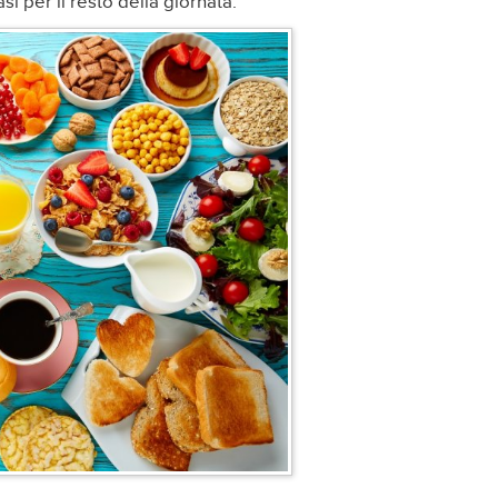
 per il resto della giornata.