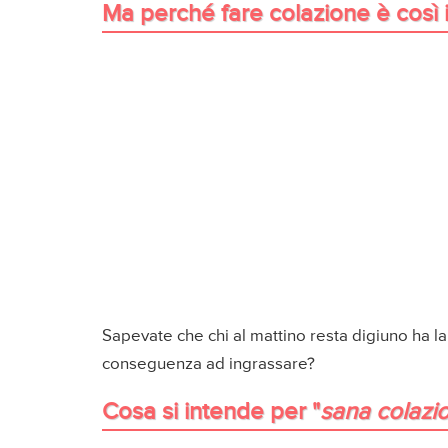
Ma perché fare colazione è così
Sapevate che chi al mattino resta digiuno ha l
conseguenza ad ingrassare?
Cosa si intende per "
sana colazi