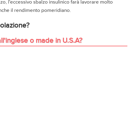
nzo, l'eccessivo sbalzo insulinico farà lavorare molto
anche il rendimento pomeridiano.
olazione?
 all'inglese o made in U.S.A?