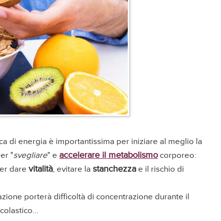
ca di energia è importantissima per iniziare al meglio la
accelerare il metabolismo
er "
svegliare
" e
corporeo:
vitalità
stanchezza
er dare
, evitare la
e il rischio di
azione porterà difficoltà di concentrazione durante il
olastico...