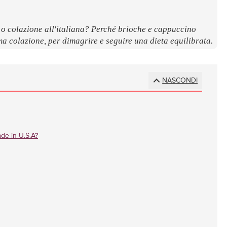
 o colazione all'italiana? Perché brioche e cappuccino
a colazione, per dimagrire e seguire una dieta equilibrata.
NASCONDI
made in U.S.A?