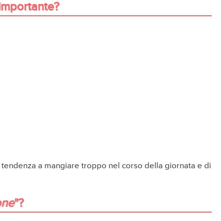
 importante?
a tendenza a mangiare troppo nel corso della giornata e di
one
"?