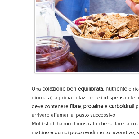
colazione ben equilibrata
nutriente
Una
,
e ric
giornata; la prima colazione è indispensabile p
fibre
proteine
carboidrati
deve contenere
,
​​e
p
arrivare affamati al pasto successivo.
Molti studi hanno dimostrato che saltare la col
mattino e quindi poco rendimento lavorativo, sc