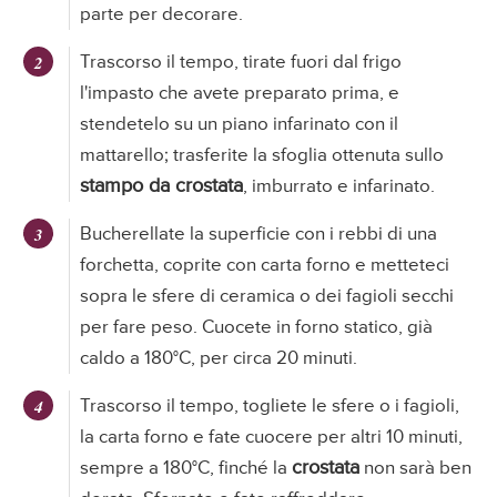
parte per decorare.
Trascorso il tempo, tirate fuori dal frigo
l'impasto che avete preparato prima, e
stendetelo su un piano infarinato con il
mattarello; trasferite la sfoglia ottenuta sullo
stampo da crostata
, imburrato e infarinato.
Bucherellate la superficie con i rebbi di una
forchetta, coprite con carta forno e metteteci
sopra le sfere di ceramica o dei fagioli secchi
per fare peso. Cuocete in forno statico, già
caldo a 180°C, per circa 20 minuti.
Trascorso il tempo, togliete le sfere o i fagioli,
la carta forno e fate cuocere per altri 10 minuti,
crostata
sempre a 180°C, finché la
non sarà ben