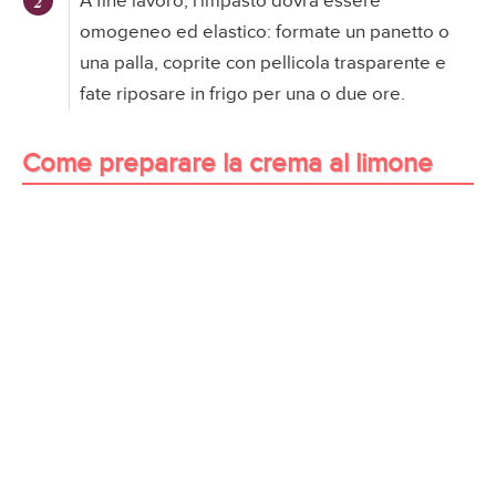
A fine lavoro, l'impasto dovrà essere
omogeneo ed elastico: formate un panetto o
una palla, coprite con pellicola trasparente e
fate riposare in frigo per una o due ore.
Come preparare la crema al limone