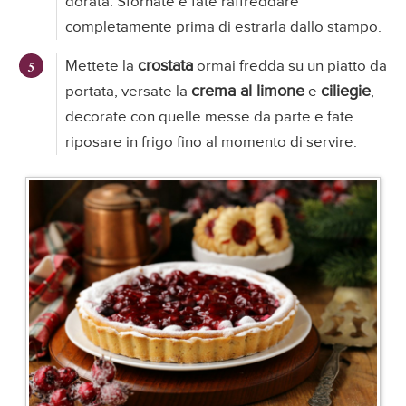
dorata. Sfornate e fate raffreddare
completamente prima di estrarla dallo stampo.
crostata
Mettete la
ormai fredda su un piatto da
crema al limone
ciliegie
portata, versate la
e
,
decorate con quelle messe da parte e fate
riposare in frigo fino al momento di servire.