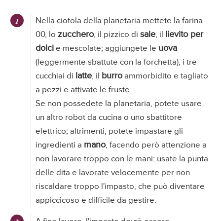
Nella ciotola della planetaria mettete la farina
zucchero
sale
lievito per
00, lo
, il pizzico di
, il
dolci
uova
e mescolate; aggiungete le
(leggermente sbattute con la forchetta), i tre
latte
burro
cucchiai di
, il
ammorbidito e tagliato
a pezzi e attivate le fruste.
Se non possedete la planetaria, potete usare
un altro robot da cucina o uno sbattitore
elettrico; altrimenti, potete impastare gli
mano
ingredienti a
, facendo però attenzione a
non lavorare troppo con le mani: usate la punta
delle dita e lavorate velocemente per non
riscaldare troppo l'impasto, che può diventare
appiccicoso e difficile da gestire.