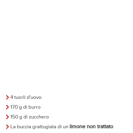
4 tuorli d'uovo
170 g di burro
150 g di zucchero
limone non trattato
La buccia grattugiata di un