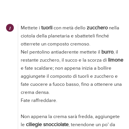
tuorli
zucchero
Mettete i
con metà dello
nella
ciotola della planetaria e sbatteteli finché
otterrete un composto cremoso.
burro
Nel pentolino antiaderente mettete il
, il
limone
restante zucchero, il succo e la scorza di
e fate scaldare; non appena inizia a bollire
aggiungete il composto di tuorli e zucchero e
fate cuocere a fuoco basso, fino a ottenere una
crema densa.
Fate raffreddare.
Non appena la crema sarà fredda, aggiungete
ciliegie snocciolate
le
, tenendone un po' da