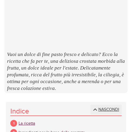
LUOGHI
E
SAPORI
Vuoi un dolce di fine pasto fresco e delicato? Ecco la
ricetta che fa per te, una deliziosa crostata morbida alla
frutta, un dolce ideale per l'estate. Delicatamente
profumata, ricca del frutto più irresistibile, la ciliegia, è
ottima per ogni occasione, anche a merenda o per una
fresca colazione estiva.
Indice
NASCONDI
La ricetta