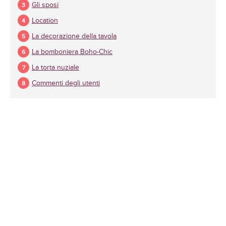
Gli sposi
Location
La decorazione della tavola
La bomboniera Boho-Chic
La torta nuziale
Commenti degli utenti