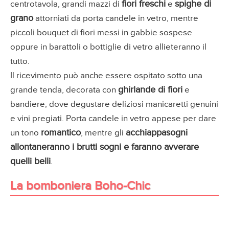
fiori freschi
spighe di
centrotavola, grandi mazzi di
e
grano
attorniati da porta candele in vetro, mentre
piccoli bouquet di fiori messi in gabbie sospese
oppure in barattoli o bottiglie di vetro allieteranno il
tutto.
Il ricevimento può anche essere ospitato sotto una
ghirlande di fiori
grande tenda, decorata con
e
bandiere, dove degustare deliziosi manicaretti genuini
e vini pregiati. Porta candele in vetro appese per dare
romantico
acchiappasogni
un tono
, mentre gli
allontaneranno i brutti sogni e faranno avverare
quelli belli
.
La bomboniera Boho-Chic