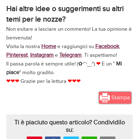
Hai altre idee o suggerimenti su altri
temi per le nozze?
Non esitare a lasciare un commento! La tua opinione è
benvenuta!
Home
Facebook
Visita la nostra
e raggiungici su
,
Pinterest
Instagram
Telegram
,
e
. Ti aspettiamo!
Mi
Il passa parola è sempre utile! (✿◠‿^)
❤
E un "
piace
" molto gradito.
❤❤❤
Grazie per la lettura
❤❤❤
Stampa
Ti è piaciuto questo articolo? Condividilo
su: