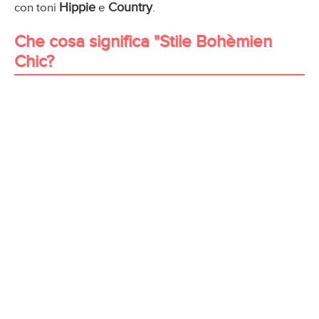
Hippie
Country
con toni
e
.
Che cosa significa "Stile Bohèmien
Chic?