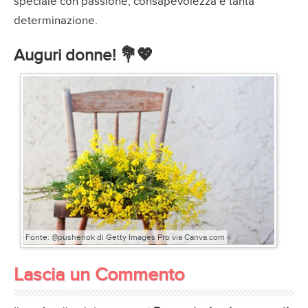
speciale con passione, consapevolezza e tanta
determinazione.
Auguri donne! 💐💖
Fonte: @pushenok di Getty Images Pro via Canva.com
Lascia un Commento