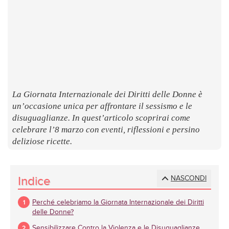
LUOGHI
E
SAPORI
La Giornata Internazionale dei Diritti delle Donne è
un’occasione unica per affrontare il sessismo e le
disuguaglianze. In quest’articolo scoprirai come
celebrare l’8 marzo con eventi, riflessioni e persino
deliziose ricette.
Indice
NASCONDI
Perché celebriamo la Giornata Internazionale dei Diritti
delle Donne?
Sensibilizzare Contro la Violenza e le Disuguaglianze