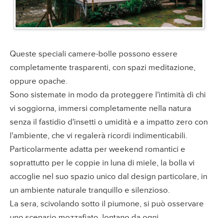
Queste speciali camere-bolle possono essere
completamente trasparenti, con spazi meditazione,
oppure opache.
Sono sistemate in modo da proteggere l'intimità di chi
vi soggiorna, immersi completamente nella natura
senza il fastidio d'insetti o umidità e a impatto zero con
l'ambiente, che vi regalerà ricordi indimenticabili.
Particolarmente adatta per weekend romantici e
soprattutto per le coppie in luna di miele, la bolla vi
accoglie nel suo spazio unico dal design particolare, in
un ambiente naturale tranquillo e silenzioso.
La sera, scivolando sotto il piumone, si può osservare
uno scenario mozzafiato, lontano da ogni