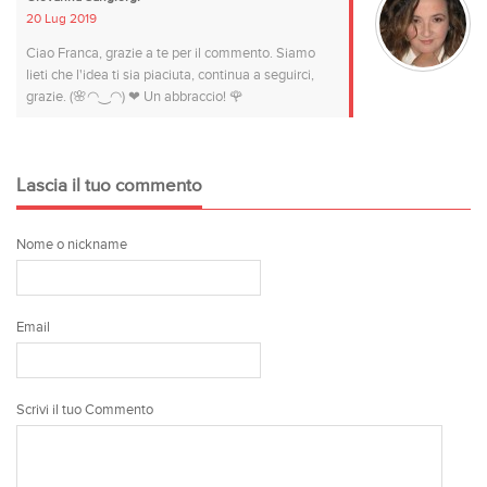
20 Lug 2019
Ciao Franca, grazie a te per il commento. Siamo
lieti che l'idea ti sia piaciuta, continua a seguirci,
grazie. (🌸◠‿◠) ❤ Un abbraccio! 🌹
Lascia il tuo commento
Nome o nickname
Email
Scrivi il tuo Commento