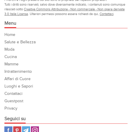
Tutti i diritti sono riservati; salvo dove diversamente indicato, i contenuti sono comunque
rilasciati sotto
Creative Commons Attribuzione - Non commerciale - Non opere derivate
3.0 Italia License
. Ulteriori permessi possono essere richiesti da qui,
Contattaci
.
Menu
Home
Salute e Bellezza
Moda
Cucina
Mamme
Intrattenimento
Affari di Cuore
Luoghi e Sapori
Contattaci
Guestpost
Privacy
Seguici su