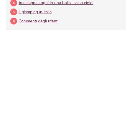
Acchiappa-sogni in una bolla... vista cielo!
Il glamping in Italia
Commenti degli utenti