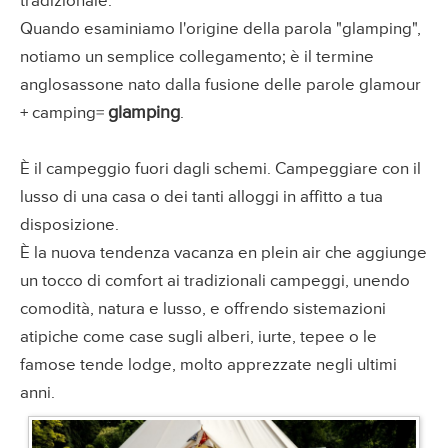
tradizionale.
Quando esaminiamo l'origine della parola "glamping",
notiamo un semplice collegamento; è il termine
anglosassone nato dalla fusione delle parole glamour
glamping
+ camping=
.
È il campeggio fuori dagli schemi. Campeggiare con il
lusso di una casa o dei tanti alloggi in affitto a tua
disposizione.
È la nuova tendenza vacanza en plein air che aggiunge
un tocco di comfort ai tradizionali campeggi, unendo
comodità, natura e lusso, e offrendo sistemazioni
atipiche come case sugli alberi, iurte, tepee o le
famose tende lodge, molto apprezzate negli ultimi
anni.