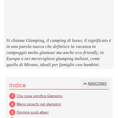
LUOGHI
E
SAPORI
Si chiama Glamping, il camping di lusso; il significato è
in una parola nuova che definisce la vacanza in
campeggio molto glamour ma anche eco-friendly, in
Europa o nei meravigliosi glamping italiani, come
quello di Mirano, ideali per famiglie con bambini.
Indice
NASCONDI
Che cosa significa Glamping
Meno sprechi nel glamping
Dormire sugli alberi