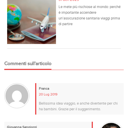
Le mete più rischiose al mondo: perché
è importante accendere
un’assicurazione sanitaria viaggi prima
di partire
Commenti sull'articolo
Franca
20 Lug 2019
Bellissima idea viaggio, e anche divertente per chi
ha bambini. Grazie per il suggerimento.
Giovanna Sangiorgi