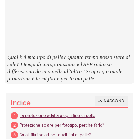
LUOGHI
E
SAPORI
Qual è il mio tipo di pelle? Quanto tempo posso stare al
sole? I tempi di autoprotezione e l'SPF richiesti
differiscono da una pelle all'altra? Scopri qui quale
protezione è la migliore per la tua pelle.
Indice
NASCONDI
La protezione adatta a ogni tipo di pelle
Protezione solare per fototipo: perché farlo?
Quali filtri solari per quali tipi di pelle?