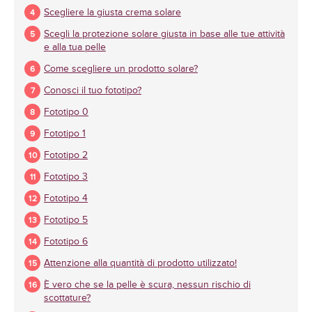
Scegliere la giusta crema solare
Scegli la protezione solare giusta in base alle tue attività
e alla tua pelle
Come scegliere un prodotto solare?
Conosci il tuo fototipo?
Fototipo 0
Fototipo 1
Fototipo 2
Fototipo 3
Fototipo 4
Fototipo 5
Fototipo 6
Attenzione alla quantità di prodotto utilizzato!
È vero che se la pelle è scura, nessun rischio di
scottature?