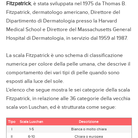
Fitzpatrick
, è stata sviluppata nel 1975 da Thomas B.
Fitzpatrick, dermatologo americano, Direttore del
Dipartimento di Dermatologia presso la Harvard
Medical School e Direttore del Massachusetts General
Hospital di Dermatologia, in servizio dal 1959 al 1987.
La scala Fitzpatrick è uno schema di classificazione
numerica per colore della pelle umana, che descrive il
comportamento dei vari tipi di pelle quando sono
esposti alla luce del sole.
L'elenco che segue mostra le sei categorie della scala
Fitzpatrick, in relazione alle 36 categorie della vecchia
scala von Luschan, ed è strutturata come segue:
Tipo
Scala Luschan
Descrizione
I
1-5
Bianca o molto chiara
II
6-10
Chiara o europea