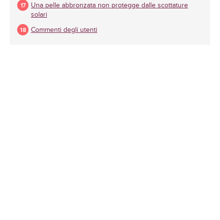
Una pelle abbronzata non protegge dalle scottature
solari
Commenti degli utenti