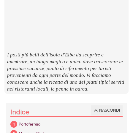
LUOGHI
E
SAPORI
I posti più belli dell'isola d'Elba da scoprire e
ammirare, un luogo magico e unico dove trascorrere le
prossime vacanze, punto di riferimento per turisti
provenienti da ogni parte del mondo. Vi facciamo
conoscere anche la ricetta di uno dei piatti tipici serviti
nei ristoranti locali, le penne in barca.
Indice
NASCONDI
Portoferraio