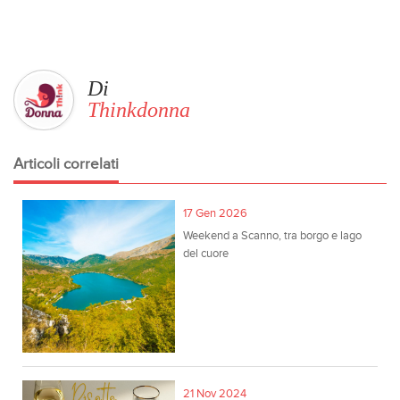
Di
Thinkdonna
Articoli correlati
17 Gen 2026
Weekend a Scanno, tra borgo e lago
del cuore
21 Nov 2024