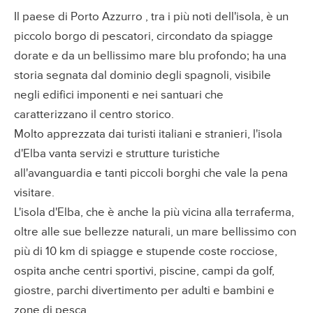
Il paese di Porto Azzurro , tra i più noti dell'isola, è un
piccolo borgo di pescatori, circondato da spiagge
dorate e da un bellissimo mare blu profondo; ha una
storia segnata dal dominio degli spagnoli, visibile
negli edifici imponenti e nei santuari che
caratterizzano il centro storico.
Molto apprezzata dai turisti italiani e stranieri, l'isola
d'Elba vanta servizi e strutture turistiche
all'avanguardia e tanti piccoli borghi che vale la pena
visitare.
L'isola d'Elba, che è anche la più vicina alla terraferma,
oltre alle sue bellezze naturali, un mare bellissimo con
più di 10 km di spiagge e stupende coste rocciose,
ospita anche centri sportivi, piscine, campi da golf,
giostre, parchi divertimento per adulti e bambini e
zone di pesca.