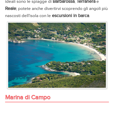
Barbarossa
Terranera
ideali sono le spiagge di
,
e
Reale
; potete anche divertirvi scoprendo gli angoli più
escursioni in barca
nascosti dell'isola con le
.
Marina di Campo