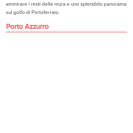
ammirare i resti delle mura e uno splendido panorama
sul golfo di Portoferraio.
Porto Azzurro