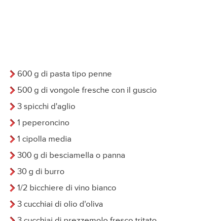
600 g di pasta tipo penne
500 g di vongole fresche con il guscio
3 spicchi d'aglio
1 peperoncino
1 cipolla media
300 g di besciamella o panna
30 g di burro
1/2 bicchiere di vino bianco
3 cucchiai di olio d'oliva
3 cucchiai di prezzemolo fresco tritato