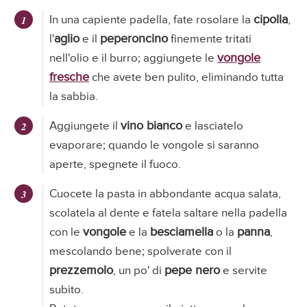
cipolla
In una capiente padella, fate rosolare la
,
aglio
peperoncino
l'
e il
finemente tritati
vongole
nell'olio e il burro; aggiungete le
fresche
che avete ben pulito, eliminando tutta
la sabbia.
vino bianco
Aggiungete il
e lasciatelo
evaporare; quando le vongole si saranno
aperte, spegnete il fuoco.
Cuocete la pasta in abbondante acqua salata,
scolatela al dente e fatela saltare nella padella
vongole
besciamella
panna
con le
e la
o la
,
mescolando bene; spolverate con il
prezzemolo
pepe nero
, un po' di
e servite
subito.