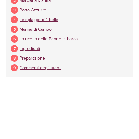
Marciana Marina
Porto Azzurro
Le spiagge più belle
Marina di Campo
La ricetta delle Penne in barca
Ingredienti
Preparazione
Commenti degli utenti