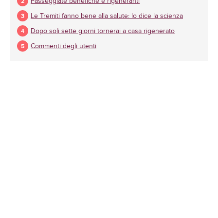
Passeggiate benefiche e rigeneranti
Le Tremiti fanno bene alla salute: lo dice la scienza
Dopo soli sette giorni tornerai a casa rigenerato
Commenti degli utenti