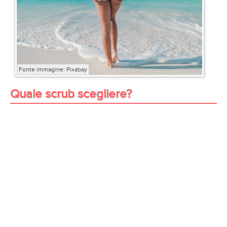
Fonte immagine: Pixabay
Quale scrub scegliere?