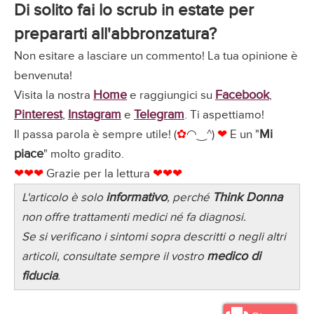
Di solito fai lo scrub in estate per
prepararti all'abbronzatura?
Non esitare a lasciare un commento! La tua opinione è
benvenuta!
Home
Facebook
Visita la nostra
e raggiungici su
,
Pinterest
Instagram
Telegram
,
e
. Ti aspettiamo!
Mi
Il passa parola è sempre utile! (
✿
◠‿^)
❤
E un "
piace
" molto gradito.
❤❤❤
Grazie per la lettura
❤❤❤
informativo
Think Donna
L'articolo è solo
, perché
non offre trattamenti medici né fa diagnosi.
Se si verificano i sintomi sopra descritti o negli altri
medico di
articoli, consultate sempre il vostro
fiducia
.