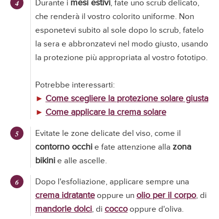
mesi estivi
Durante i
, fate uno scrub delicato,
che renderà il vostro colorito uniforme. Non
esponetevi subito al sole dopo lo scrub, fatelo
la sera e abbronzatevi nel modo giusto, usando
la protezione più appropriata al vostro fototipo.
Potrebbe interessarti:
Come scegliere la protezione solare giusta
►
Come applicare la crema solare
►
Evitate le zone delicate del viso, come il
contorno occhi
zona
e fate attenzione alla
bikini
e alle ascelle.
Dopo l'esfoliazione, applicare sempre una
crema idratante
olio per il corpo
oppure un
, di
mandorle dolci
cocco
, di
oppure d'oliva.