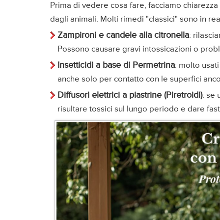
Prima di vedere cosa fare, facciamo chiarezza
dagli animali. Molti rimedi "classici" sono in rea
Zampironi e candele alla citronella
: rilasci
Possono causare gravi intossicazioni o probl
Insetticidi a base di Permetrina
: molto usati
anche solo per contatto con le superfici ancor
Diffusori elettrici a piastrine (Piretroidi)
: se 
risultare tossici sul lungo periodo e dare fasti