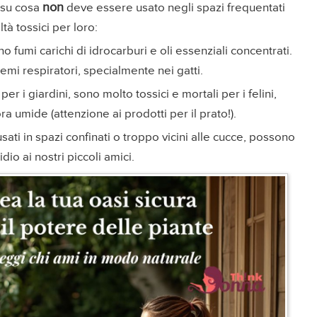
non
 su cosa
deve essere usato negli spazi frequentati
ltà tossici per loro:
ano fumi carichi di idrocarburi e oli essenziali concentrati.
emi respiratori, specialmente nei gatti.
 per i giardini, sono molto tossici e mortali per i felini,
a umide (attenzione ai prodotti per il prato!).
usati in spazi confinati o troppo vicini alle cucce, possono
dio ai nostri piccoli amici.