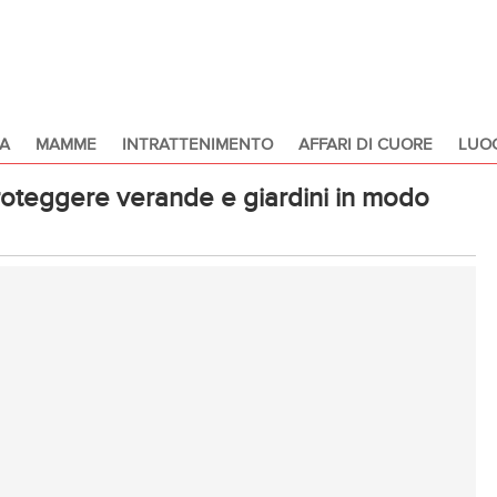
A
MAMME
INTRATTENIMENTO
AFFARI DI CUORE
LUOG
teggere verande e giardini in modo