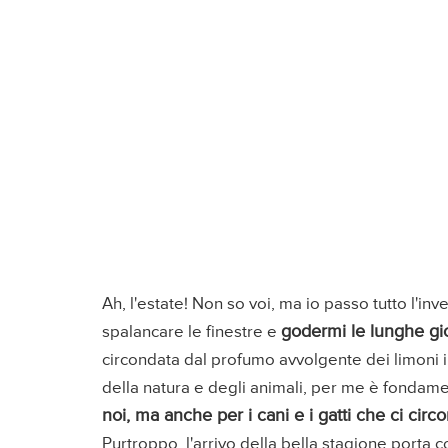
Ah, l'estate! Non so voi, ma io passo tutto l'i
godermi le lunghe gio
spalancare le finestre e
circondata dal profumo avvolgente dei limoni 
della natura e degli animali, per me è fondam
noi, ma anche per i cani e i gatti che ci cir
Purtroppo, l'arrivo della bella stagione porta 