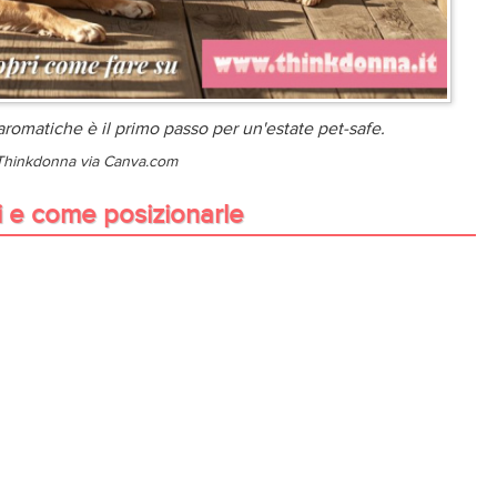
romatiche è il primo passo per un'estate pet-safe.
 Thinkdonna via Canva.com
ti e come posizionarle