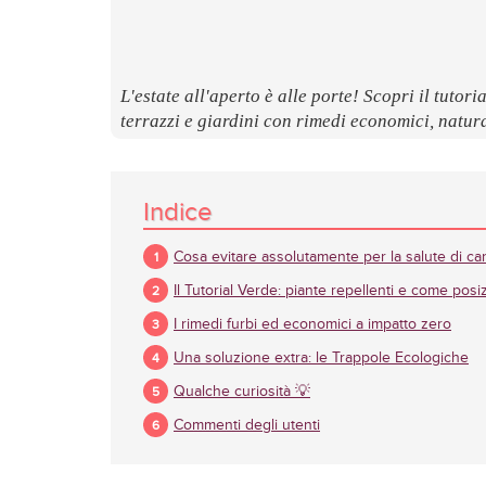
L'estate all'aperto è alle porte! Scopri il tutor
terrazzi e giardini con rimedi economici, natural
Indice
Cosa evitare assolutamente per la salute di can
Il Tutorial Verde: piante repellenti e come posi
I rimedi furbi ed economici a impatto zero
Una soluzione extra: le Trappole Ecologiche
Qualche curiosità 💡
Commenti degli utenti