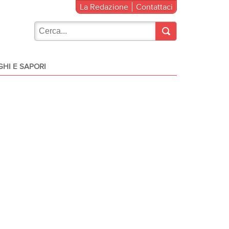
La Redazione
Contattaci
HI E SAPORI