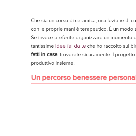
Che sia un corso di ceramica, una lezione di c
con le proprie mani è terapeutico. È un modo 
Se invece preferite organizzare un momento crea
idee fai da te
tantissime
che ho raccolto sul blo
fatti in casa
, troverete sicuramente il progett
produttivo insieme.
Un percorso benessere personal