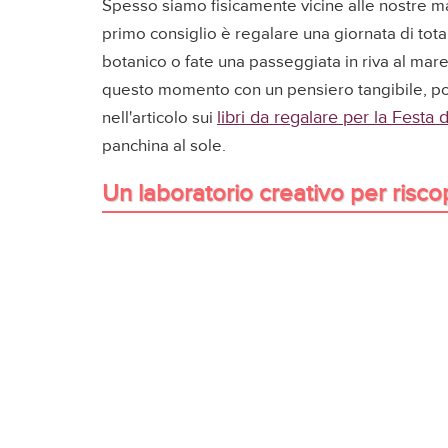
Spesso siamo fisicamente vicine alle nostre m
primo consiglio è regalare una giornata di tota
botanico o fate una passeggiata in riva al mar
questo momento con un pensiero tangibile, pot
libri da regalare per la Fest
nell'articolo sui
panchina al sole.
Un laboratorio creativo per risc