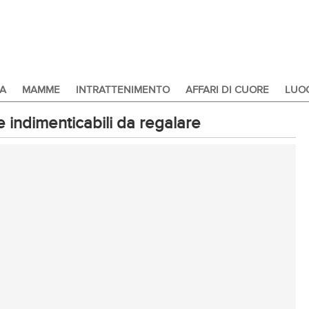
A
MAMME
INTRATTENIMENTO
AFFARI DI CUORE
LUOG
indimenticabili da regalare