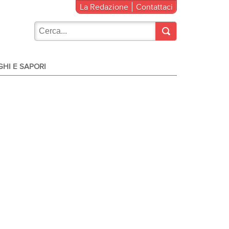
La Redazione
Contattaci
HI E SAPORI