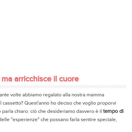
ma arricchisce il cuore
 quante volte abbiamo regalato alla nostra mamma
el cassetto? Quest'anno ho deciso che voglio proporvi
tempo di
parla chiaro: ciò che desideriamo davvero è il
delle "esperienze" che possano farla sentire speciale,