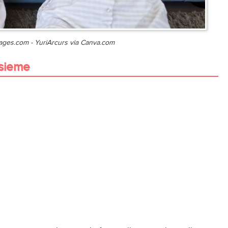
ages.com - YuriArcurs via Canva.com
nsieme