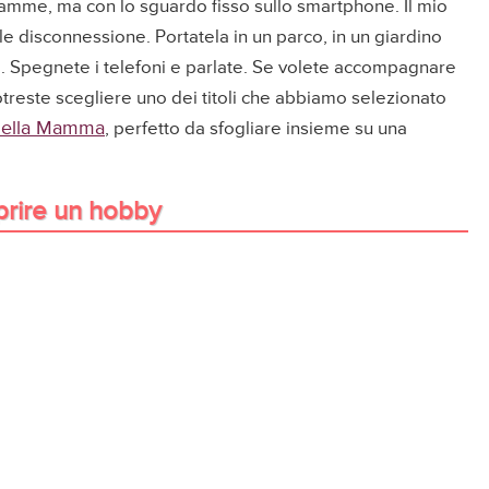
amme, ma con lo sguardo fisso sullo smartphone. Il mio
le disconnessione. Portatela in un parco, in un giardino
e. Spegnete i telefoni e parlate. Se volete accompagnare
reste scegliere uno dei titoli che abbiamo selezionato
a della Mamma
, perfetto da sfogliare insieme su una
oprire un hobby