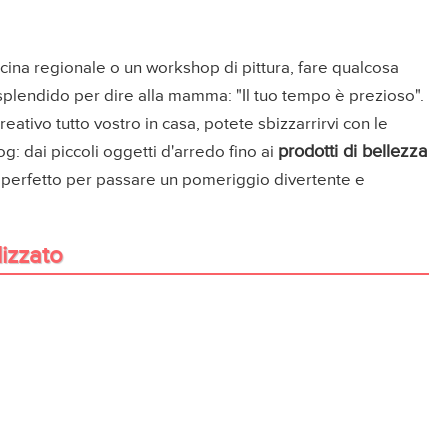
ucina regionale o un workshop di pittura, fare qualcosa
splendido per dire alla mamma: "Il tuo tempo è prezioso".
tivo tutto vostro in casa, potete sbizzarrirvi con le
prodotti di bellezza
g: dai piccoli oggetti d'arredo fino ai
o perfetto per passare un pomeriggio divertente e
izzato