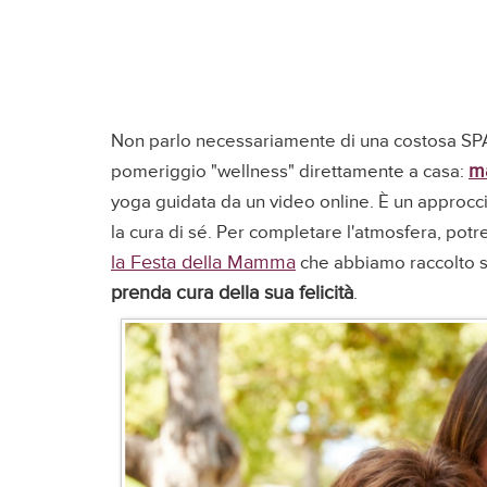
Non parlo necessariamente di una costosa SPA
m
pomeriggio "wellness" direttamente a casa:
yoga guidata da un video online. È un approcc
la cura di sé. Per completare l'atmosfera, potr
la Festa della Mamma
che abbiamo raccolto s
prenda cura della sua felicità
.