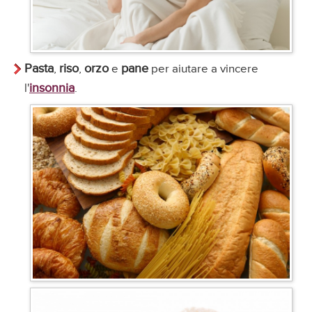
Pasta
riso
orzo
pane
,
,
e
per aiutare a vincere
insonnia
l'
.