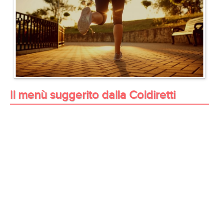
Il menù suggerito dalla Coldiretti