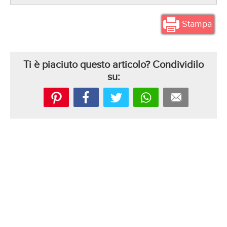
Stampa
Ti è piaciuto questo articolo? Condividilo
su: