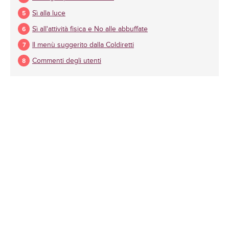
Sì alla luce
Sì all'attività fisica e No alle abbuffate
Il menù suggerito dalla Coldiretti
Commenti degli utenti