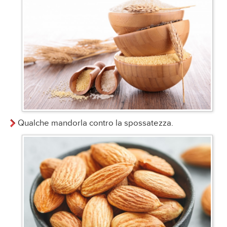
Qualche mandorla contro la spossatezza.