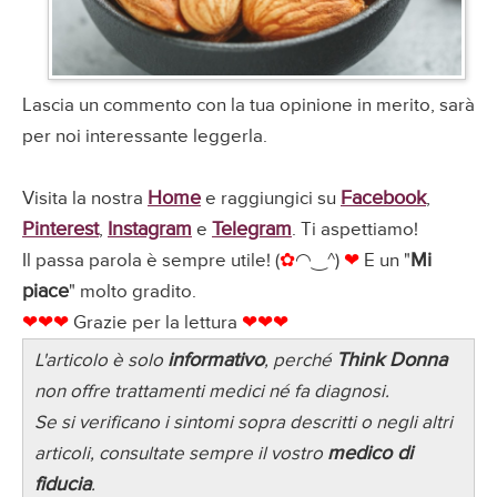
Lascia un commento con la tua opinione in merito, sarà
per noi interessante leggerla.
Home
Facebook
Visita la nostra
e raggiungici su
,
Pinterest
Instagram
Telegram
,
e
. Ti aspettiamo!
Mi
Il passa parola è sempre utile! (
✿
◠‿^)
❤
E un "
piace
" molto gradito.
❤❤❤
Grazie per la lettura
❤❤❤
informativo
Think Donna
L'articolo è solo
, perché
non offre trattamenti medici né fa diagnosi.
Se si verificano i sintomi sopra descritti o negli altri
medico di
articoli, consultate sempre il vostro
fiducia
.