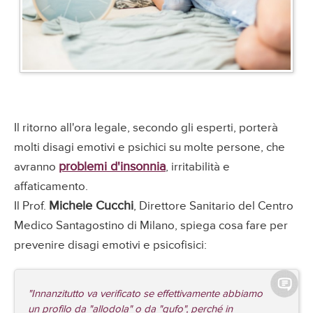
Il ritorno all'ora legale, secondo gli esperti, porterà
molti disagi emotivi e psichici su molte persone, che
problemi d'insonnia
avranno
, irritabilità e
affaticamento.
Michele Cucchi
Il Prof.
, Direttore Sanitario del Centro
Medico Santagostino di Milano, spiega cosa fare per
prevenire disagi emotivi e psicofisici:
"Innanzitutto va verificato se effettivamente abbiamo
un profilo da "
allodola
" o da "
gufo
", perché in