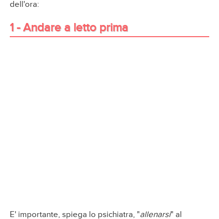
dell'ora:
1 - Andare a letto prima
E' importante, spiega lo psichiatra, "
allenarsi
" al