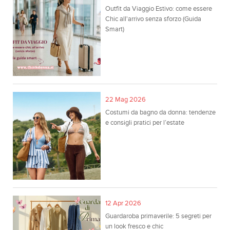
Outfit da Viaggio Estivo: come essere
Chic all'arrivo senza sforzo (Guida
Smart)
22 Mag 2026
Costumi da bagno da donna: tendenze
e consigli pratici per l’estate
12 Apr 2026
Guardaroba primaverile: 5 segreti per
un look fresco e chic