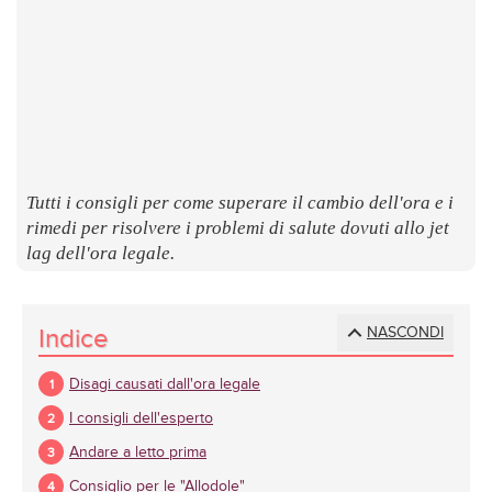
LUOGHI
E
SAPORI
Tutti i consigli per come superare il cambio dell'ora e i
rimedi per risolvere i problemi di salute dovuti allo jet
lag dell'ora legale.
Indice
NASCONDI
Disagi causati dall'ora legale
I consigli dell'esperto
Andare a letto prima
Consiglio per le "Allodole"