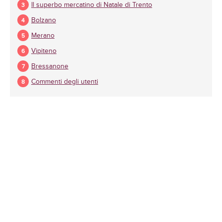
Il superbo mercatino di Natale di Trento
Bolzano
Merano
Vipiteno
Bressanone
Commenti degli utenti