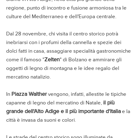
regione, punto di incontro e fusione armoniosa tra le
culture del Mediterraneo e dell'Europa centrale.
Dal 28 novembre, chi visita il centro storico potrà
inebriarsi con i profumi della cannella e spezie dei
dolci fatti in casa, assaggiare specialità gastronomiche
Zelten
come il famoso "
" di Bolzano e ammirare gli
oggetti di legno di montagna e le idee regalo del
mercatino natalizio.
Piazza Walther
In
vengono, infatti, allestite le tipiche
il più
capanne di legno del mercatino di Natale,
grande dell'Alto Adige e il più importante d'Italia
e la
città è invasa da suoni e colori.
Le strade del centro storico sono illuminate da