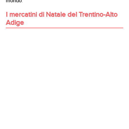
mondo
.
I mercatini di Natale del Trentino-Alto
Adige