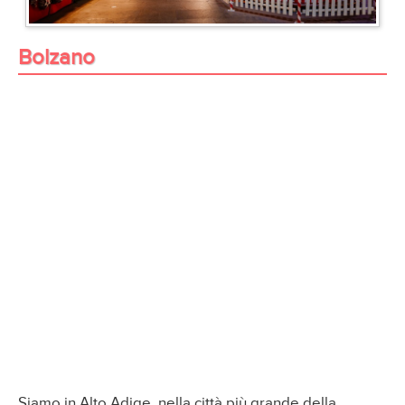
Bolzano
Siamo in Alto Adige, nella città più grande della