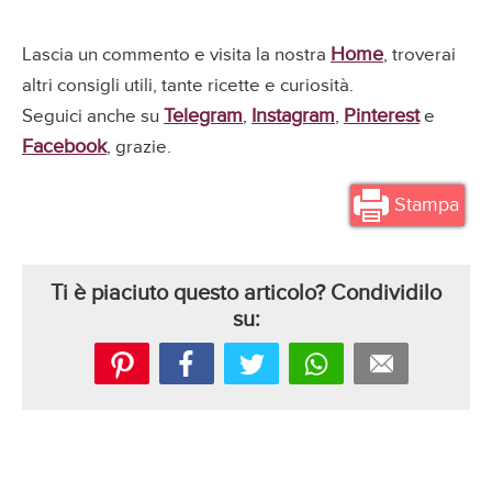
Home
Lascia un commento e visita la nostra
, troverai
altri consigli utili, tante ricette e curiosità.
Telegram
Instagram
Pinterest
Seguici anche su
,
,
e
Facebook
, grazie.
Stampa
Ti è piaciuto questo articolo? Condividilo
su: