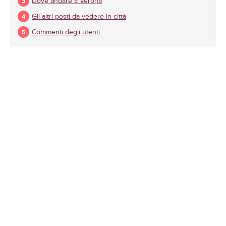
Dove andare a Verona
Gli altri posti da vedere in città
Commenti degli utenti