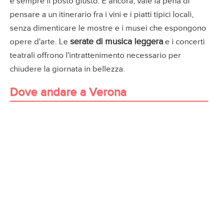
è sempre il posto giusto. E ancora, vale la pena di
pensare a un itinerario fra i vini e i piatti tipici locali,
senza dimenticare le mostre e i musei che espongono
serate di musica leggera
opere d'arte. Le
e i concerti
teatrali offrono l'intrattenimento necessario per
chiudere la giornata in bellezza.
Dove andare a Verona