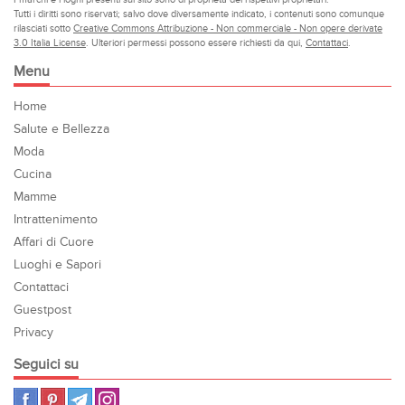
Tutti i diritti sono riservati; salvo dove diversamente indicato, i contenuti sono comunque
rilasciati sotto
Creative Commons Attribuzione - Non commerciale - Non opere derivate
3.0 Italia License
. Ulteriori permessi possono essere richiesti da qui,
Contattaci
.
Menu
Home
Salute e Bellezza
Moda
Cucina
Mamme
Intrattenimento
Affari di Cuore
Luoghi e Sapori
Contattaci
Guestpost
Privacy
Seguici su