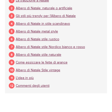
La tradizione a Natale
Albero di Natale: naturale o artificiale
Gli stili più trendy per l'Albero di Natale
Albero di Natale in stile scandinavo
Albero di Natale metal style
Albero di Natale stile rustico
Albero di Natale stile Nordico bianco e rosso
Albero di Natale stile naturale
Come essiccare le fette di arance
Albero di Natale Stile vintage
L'idea in più
Commenti degli utenti