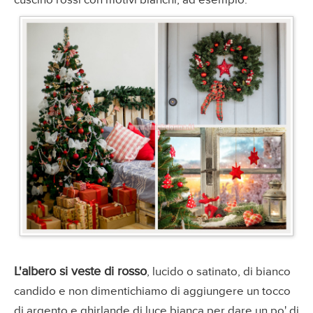
cuscino rossi con motivi bianchi, ad esempio.
L'albero si veste di rosso
, lucido o satinato, di bianco
candido e non dimentichiamo di aggiungere un tocco
di argento e ghirlande di luce bianca per dare un po' di