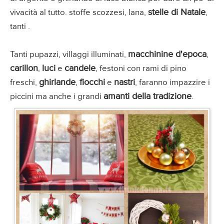
stelle di Natale
vivacità al tutto. stoffe scozzesi, lana,
,
tanti .
macchinine d'epoca
Tanti pupazzi, villaggi illuminati,
,
carillon
luci
candele
,
e
, festoni con rami di pino
ghirlande
fiocchi
nastri
freschi,
,
e
, faranno impazzire i
amanti della tradizione
piccini ma anche i grandi
.