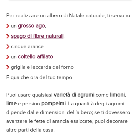
Per realizzare un albero di Natale naturale, ti servono:
grosso ago
un
,
spago di fibre naturali
,
cinque arance
coltello affilato
un
griglia e leccarda del forno
E qualche ora del tuo tempo.
varietà di agrumi
limoni
Puoi usare qualsiasi
come
,
lime
pompelmi
e persino
. La quantità degli agrumi
dipende dalle dimensioni dell'albero; se ti dovessero
avanzare le fette di arancia essiccate, puoi decorare
altre parti della casa.