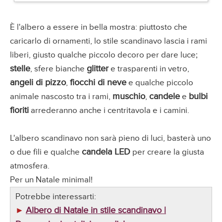
È l'albero a essere in bella mostra: piuttosto che
caricarlo di ornamenti, lo stile scandinavo lascia i rami
liberi, giusto qualche piccolo decoro per dare luce;
stelle
glitter
, sfere bianche
e trasparenti in vetro,
angeli di pizzo
fiocchi di neve
,
e qualche piccolo
muschio
candele
bulbi
animale nascosto tra i rami,
,
e
fioriti
arrederanno anche i centritavola e i camini.
L'albero scandinavo non sarà pieno di luci, basterà uno
candela LED
o due fili e qualche
per creare la giusta
atmosfera.
Per un Natale minimal!
Potrebbe interessarti:
Albero di Natale in stile scandinavo |
►