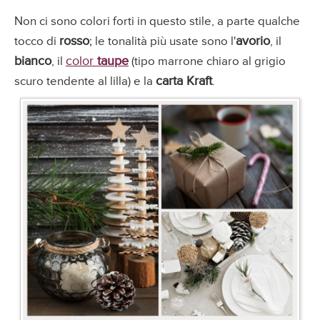
Non ci sono colori forti in questo stile, a parte qualche
rosso
avorio
tocco di
; le tonalità più usate sono l'
, il
bianco
color
taupe
, il
(tipo
marrone chiaro al grigio
carta Kraft
scuro tendente al lilla
) e la
.