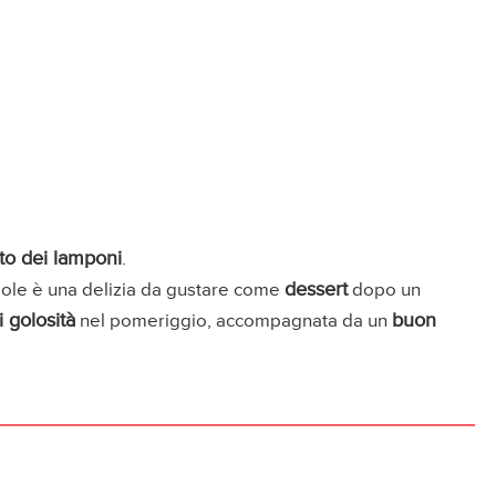
sto dei lamponi
.
dessert
ciole è una delizia da gustare come
dopo un
 golosità
buon
nel pomeriggio, accompagnata da un