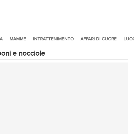
A
MAMME
INTRATTENIMENTO
AFFARI DI CUORE
LUOG
poni e nocciole