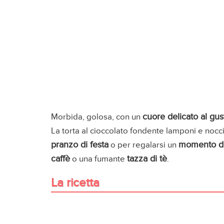
cuore delicato al gu
Morbida, golosa, con un
La torta al cioccolato fondente lamponi e noc
pranzo di festa
momento di
o per regalarsi un
caffè
tazza di tè
o una fumante
.
La ricetta