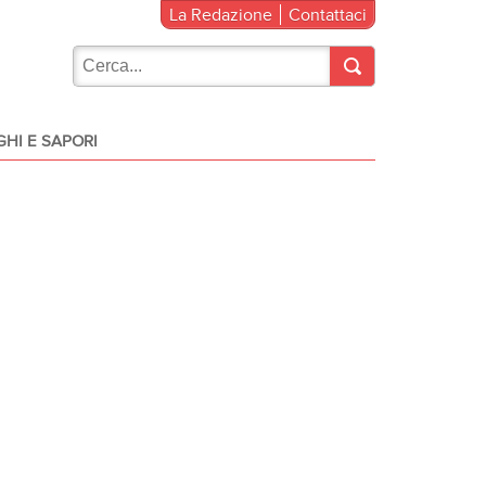
La Redazione
Contattaci
HI E SAPORI