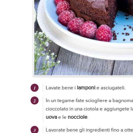
lamponi
Lavate bene i
e asciugateli.
In un tegame fate sciogliere a bagnomar
cioccolato in una ciotola e aggiungete 
uova
nocciole
e le
.
Lavorate bene gli ingredienti fino a ot