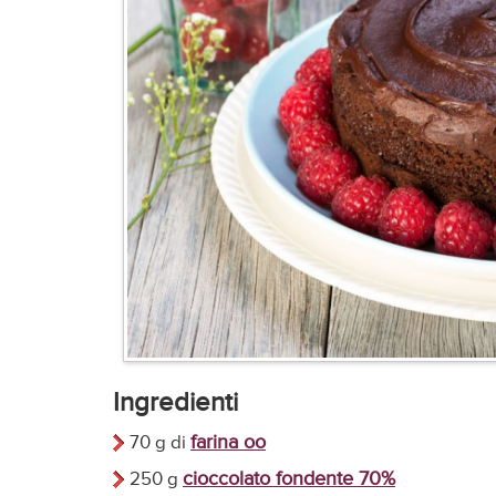
Ingredienti
farina oo
70 g di
cioccolato fondente 70%
250 g