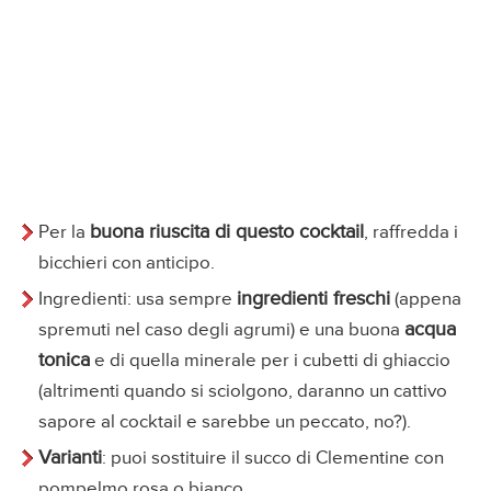
buona riuscita di questo cocktail
Per la
, raffredda i
bicchieri con anticipo.
ingredienti freschi
Ingredienti: usa sempre
(appena
acqua
spremuti nel caso degli agrumi) e una buona
tonica
e di quella minerale per i cubetti di ghiaccio
(altrimenti quando si sciolgono, daranno un cattivo
sapore al cocktail e sarebbe un peccato, no?).
Varianti
: puoi sostituire il succo di Clementine con
pompelmo rosa o bianco.