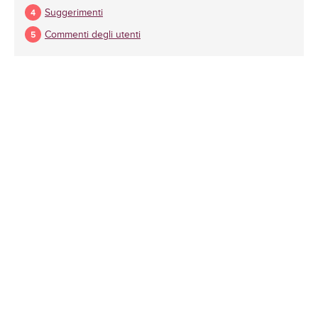
Suggerimenti
Commenti degli utenti