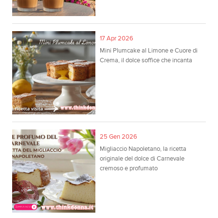
17 Apr 2026
Mini Plumcake al Limone e Cuore di
Crema, il dolce soffice che incanta
25 Gen 2026
Migliaccio Napoletano, la ricetta
originale del dolce di Carnevale
cremoso e profumato