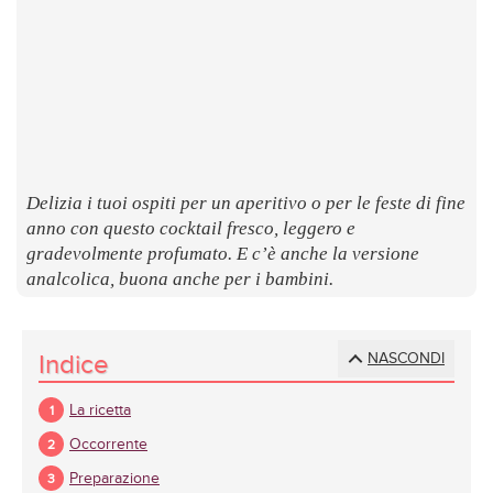
LUOGHI
E
SAPORI
Delizia i tuoi ospiti per un aperitivo o per le feste di fine
anno con questo cocktail fresco, leggero e
gradevolmente profumato. E c’è anche la versione
analcolica, buona anche per i bambini.
Indice
NASCONDI
La ricetta
Occorrente
Preparazione