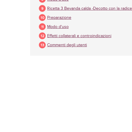
Ricetta 3 Bevanda calda -Decotto con la radice
Preparazione
Modo d'uso
Effetti collaterali e controindicazioni
Commenti degli utenti