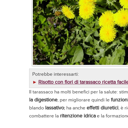
Potrebbe interessarti:
Risotto con fiori di tarassaco ricetta faci
►
Il tarassaco ha molti benefici per la salute: st
la digestione
funzion
, per migliorare quindi le
lassativo
effetti diuretici
blando
; ha anche
, è r
ritenzione idrica
combattere la
e la formazion