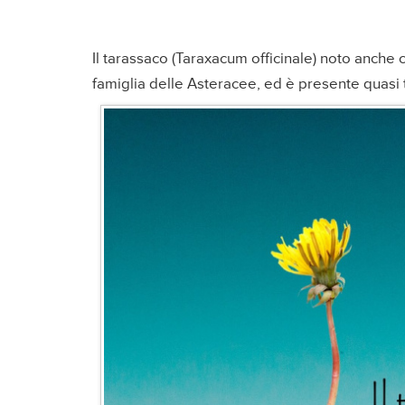
Il tarassaco (Taraxacum officinale) noto anch
famiglia delle Asteracee, ed è presente quasi t