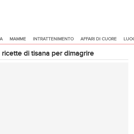
A
MAMME
INTRATTENIMENTO
AFFARI DI CUORE
LUOG
 ricette di tisana per dimagrire