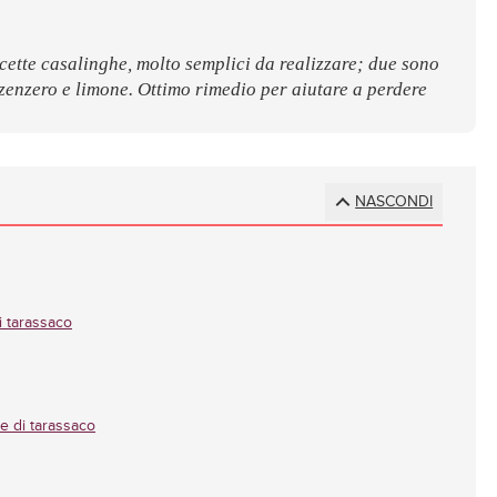
cette casalinghe, molto semplici da realizzare; due sono
zenzero e limone. Ottimo rimedio per aiutare a perdere
NASCONDI
i tarassaco
ie di tarassaco