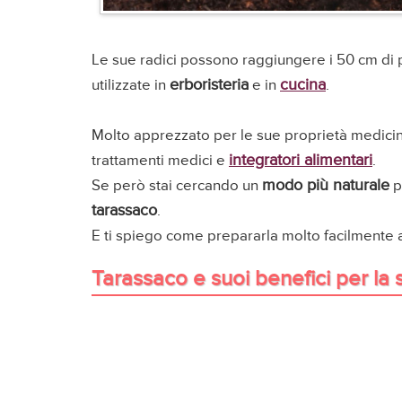
Le sue radici possono raggiungere i 50 cm di pro
erboristeria
cucina
utilizzate in
e in
.
Molto apprezzato per le sue proprietà medicinali
integratori alimentari
trattamenti medici e
.
modo più naturale
Se però stai cercando un
p
tarassaco
.
E ti spiego come prepararla molto facilmente 
Tarassaco e suoi benefici per la 