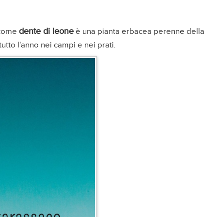
dente di leone
e come
è una pianta erbacea perenne della
utto l'anno nei campi e nei prati.