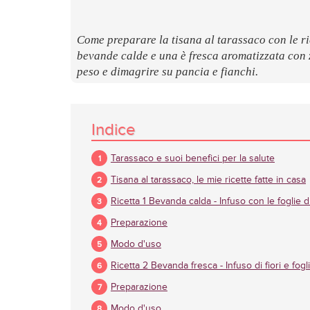
Come preparare la tisana al tarassaco con le ri
bevande calde e una è fresca aromatizzata con 
peso e dimagrire su pancia e fianchi.
Indice
Tarassaco e suoi benefici per la salute
Tisana al tarassaco, le mie ricette fatte in casa
Ricetta 1 Bevanda calda - Infuso con le foglie d
Preparazione
Modo d'uso
Ricetta 2 Bevanda fresca - Infuso di fiori e fogl
Preparazione
Modo d'uso