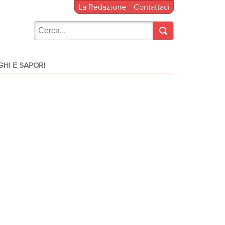
La Redazione
Contattaci
HI E SAPORI