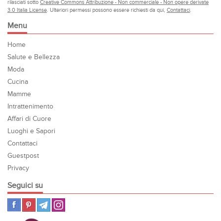
rilasciati sotto
Creative Commons Attribuzione - Non commerciale - Non opere derivate
3.0 Italia License
. Ulteriori permessi possono essere richiesti da qui,
Contattaci
.
Menu
Home
Salute e Bellezza
Moda
Cucina
Mamme
Intrattenimento
Affari di Cuore
Luoghi e Sapori
Contattaci
Guestpost
Privacy
Seguici su