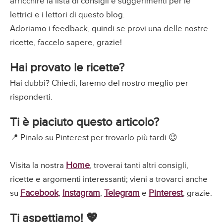
arricchire la lista di consigli e suggerimenti per le
lettrici e i lettori di questo blog.
Adoriamo i feedback, quindi se provi una delle nostre
ricette, faccelo sapere, grazie!
Hai provato le ricette?
Hai dubbi? Chiedi, faremo del nostro meglio per
risponderti.
Ti è piaciuto questo articolo?
📍 Pinalo su Pinterest per trovarlo più tardi 😉
Home
Visita la nostra
, troverai tanti altri consigli,
ricette e argomenti interessanti; vieni a trovarci anche
Facebook
Instagram
Telegram
Pinterest
su
,
,
e
, grazie.
Ti aspettiamo! 💖