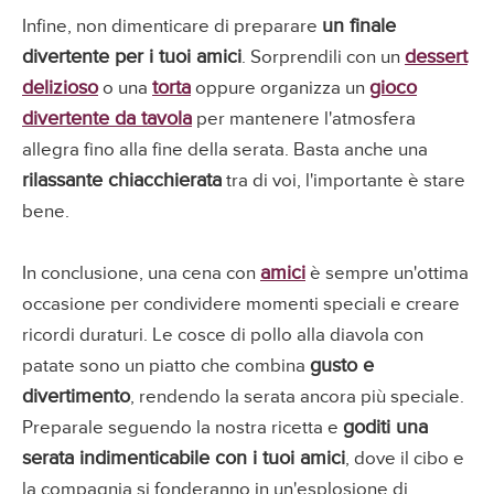
un finale
Infine, non dimenticare di preparare
divertente per i tuoi amici
dessert
. Sorprendili con un
delizioso
torta
gioco
o una
oppure organizza un
divertente da tavola
per mantenere l'atmosfera
allegra fino alla fine della serata. Basta anche una
rilassante chiacchierata
tra di voi, l'importante è stare
bene.
amici
In conclusione, una cena con
è sempre un'ottima
occasione per condividere momenti speciali e creare
ricordi duraturi. Le cosce di pollo alla diavola con
gusto e
patate sono un piatto che combina
divertimento
, rendendo la serata ancora più speciale.
goditi una
Preparale seguendo la nostra ricetta e
serata indimenticabile con i tuoi amici
, dove il cibo e
la compagnia si fonderanno in un'esplosione di