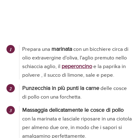
marinata
Prepara una
con un bicchiere circa di
olio extravergine d'oliva, l'aglio premuto nello
peperoncino
schiaccia aglio, il
e la paprika in
polvere , il succo di limone, sale e pepe.
Punzecchia in più punti la carne
delle cosce
di pollo con una forchetta.
Massaggia delicatamente le cosce di pollo
con la marinata e lasciale riposare in una ciotola
per almeno due ore, in modo che i sapori si
amalgamino perfettamente.