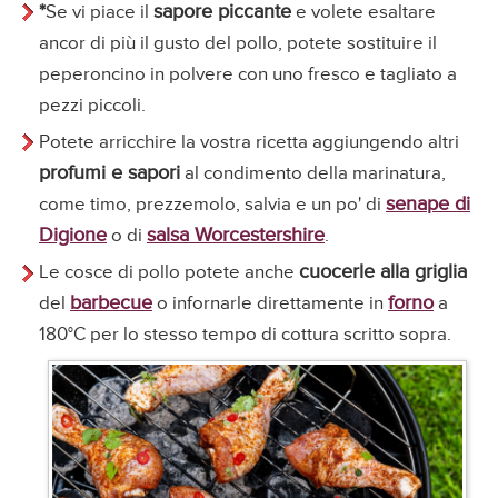
*
sapore piccante
Se vi piace il
e volete esaltare
ancor di più il gusto del pollo, potete sostituire il
peperoncino in polvere con uno fresco e tagliato a
pezzi piccoli.
Potete arricchire la vostra ricetta aggiungendo altri
profumi e sapori
al condimento della marinatura,
senape di
come timo, prezzemolo, salvia e un po' di
Digione
salsa Worcestershire
o di
.
cuocerle alla griglia
Le cosce di pollo potete anche
barbecue
forno
del
o infornarle direttamente in
a
180°C per lo stesso tempo di cottura scritto sopra.