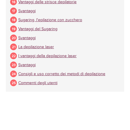
Vantaggi delle strisce depilatorie
Svantaggi
Sugaring, l'epilazione con zucchero
Vantaggi del Sugaring
Svantaggi
La depilazione laser
I vantaggi della depilazione laser
Svantaggi
Consigli e uso corretto dei metodi di depilazione
Commenti degli utenti