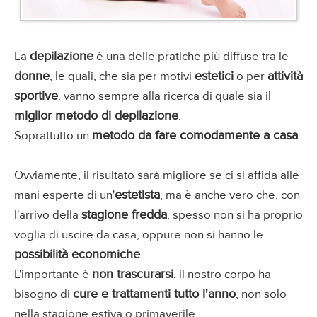
depilazione
La
è una delle pratiche più diffuse tra le
donne
estetici
attività
, le quali, che sia per motivi
o per
sportive
, vanno sempre alla ricerca di quale sia il
miglior metodo di depilazione
.
metodo da fare comodamente a casa
Soprattutto un
.
Ovviamente, il risultato sarà migliore se ci si affida alle
estetista
mani esperte di un'
, ma è anche vero che, con
stagione fredda
l'arrivo della
, spesso non si ha proprio
voglia di uscire da casa, oppure non si hanno le
possibilità economiche
.
non trascurarsi
L'importante è
, il nostro corpo ha
cure e trattamenti tutto l'anno
bisogno di
, non solo
nella stagione estiva o primaverile.