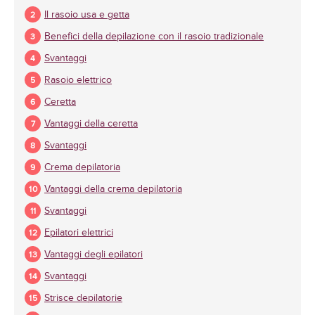
Il rasoio usa e getta
Benefici della depilazione con il rasoio tradizionale
Svantaggi
Rasoio elettrico
Ceretta
Vantaggi della ceretta
Svantaggi
Crema depilatoria
Vantaggi della crema depilatoria
Svantaggi
Epilatori elettrici
Vantaggi degli epilatori
Svantaggi
Strisce depilatorie