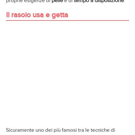
pelle
tempo a disposizione
proprie esigenze di
e di
.
Il rasoio usa e getta
Sicuramente uno dei più famosi tra le tecniche di