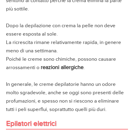
sentono al contatto perché la crema elimina la parte
più sottile.
Dopo la depilazione con crema la pelle non deve
essere esposta al sole.
La ricrescita rimane relativamente rapida, in genere
meno di una settimana.
Poiché le creme sono chimiche, possono causare
reazioni allergiche
arrossamenti o
.
In generale, le creme depilatorie hanno un odore
molto sgradevole, anche se oggi sono presenti delle
profumazioni, e spesso non si riescono a eliminare
tutti i peli superflui, soprattutto quelli più duri.
Epilatori elettrici