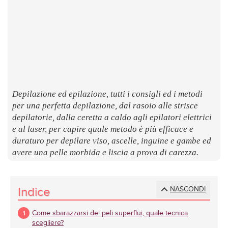
LUOGHI
E
SAPORI
Depilazione ed epilazione, tutti i consigli ed i metodi
per una perfetta depilazione, dal rasoio alle strisce
depilatorie, dalla ceretta a caldo agli epilatori elettrici
e al laser, per capire quale metodo è più efficace e
duraturo per depilare viso, ascelle, inguine e gambe ed
avere una pelle morbida e liscia a prova di carezza.
Indice
NASCONDI
Come sbarazzarsi dei peli superflui, quale tecnica
scegliere?