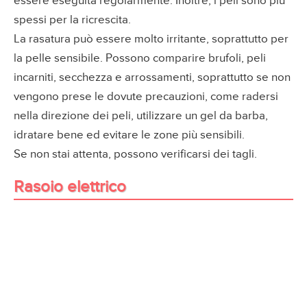
essere eseguita regolarmente. Inoltre, i peli sono più
spessi per la ricrescita.
La rasatura può essere molto irritante, soprattutto per
la pelle sensibile. Possono comparire brufoli, peli
incarniti, secchezza e arrossamenti, soprattutto se non
vengono prese le dovute precauzioni, come radersi
nella direzione dei peli, utilizzare un gel da barba,
idratare bene ed evitare le zone più sensibili.
Se non stai attenta, possono verificarsi dei tagli.
Rasoio elettrico