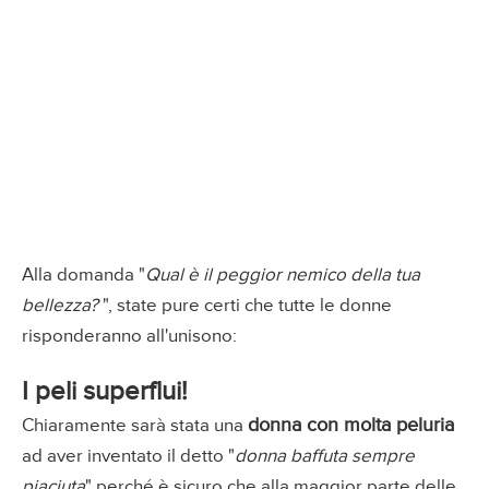
Alla domanda "
Qual è il peggior nemico della tua
bellezza?
", state pure certi che tutte le donne
risponderanno all'unisono:
I peli superflui!
donna con molta peluria
Chiaramente sarà stata una
ad aver inventato il detto "
donna baffuta sempre
piaciuta
" perché è sicuro che alla maggior parte delle