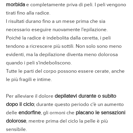
morbida
e completamente priva di peli. I peli vengono
tirati fino alla radice.
I risultati durano fino a un mese prima che sia
necessario eseguire nuovamente l'epilazione.
Poiché la radice è indebolita dalla ceretta, i peli
tendono a ricrescere più sottili. Non solo sono meno
evidenti, ma la depilazione diventa meno dolorosa
quando i peli s'indeboliscono.
Tutte le parti del corpo possono essere cerate, anche
le più fragili e intime.
depilatevi durante o subito
Per alleviare il dolore
dopo il ciclo
; durante questo periodo c'è un aumento
endorfine
placano le sensazioni
delle
, gli ormoni che
dolorose
, mentre prima del ciclo la pelle è più
sensibile.