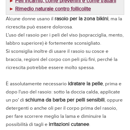
Peli incarniti, come prevenirli e come trattarli
►
Rimedio naturale contro follicolite
►
rasoio per la zona bikini
Alcune donne usano il
, ma la
ricrescita può essere dolorosa.
L'uso del rasoio per i peli del viso (sopracciglia, mento,
labbro superiore) è fortemente sconsigliato.
Si sconsiglia inoltre di usare il rasoio su cosce e
braccia, regioni del corpo con peli più fini, perché la
ricrescita potrebbe essere molto spessa.
idratare la pelle
È assolutamente necessario
, prima e
dopo l'uso del rasoio: sotto la doccia calda, applicate
schiuma da barba per pelli sensibili
un po' di
, oppure
detergenti o anche oli per il corpo prima del rasoio,
per fare scorrere meglio la lama e diminuire la
irritazioni cutanee
possibilità di tagli e
.