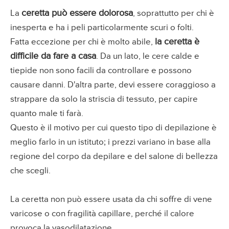
ceretta può essere dolorosa
La
, soprattutto per chi è
inesperta e ha i peli particolarmente scuri o folti.
la ceretta è
Fatta eccezione per chi è molto abile,
difficile da fare a casa
. Da un lato, le cere calde e
tiepide non sono facili da controllare e possono
causare danni. D'altra parte, devi essere coraggioso a
strappare da solo la striscia di tessuto, per capire
quanto male ti farà.
Questo è il motivo per cui questo tipo di depilazione è
meglio farlo in un istituto; i prezzi variano in base alla
regione del corpo da depilare e del salone di bellezza
che scegli.
La ceretta non può essere usata da chi soffre di vene
varicose o con fragilità capillare, perché il calore
provoca la vasodilatazione.