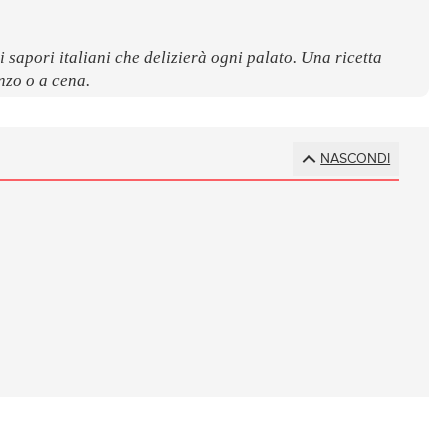
i sapori italiani che delizierà ogni palato. Una ricetta
nzo o a cena.
NASCONDI