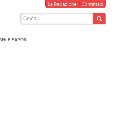
La Redazione
Contattaci
HI E SAPORI