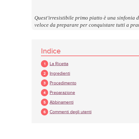
Quest'irresistibile primo piatto è una sinfonia d
veloce da preparare per conquistare tutti a pra
Indice
La Ricetta
Ingredienti
Procedimento
Preparazione
Abbinamenti
Commenti degli utenti