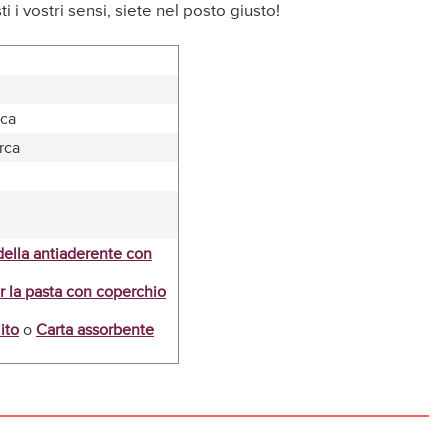
 i vostri sensi, siete nel posto giusto!
rca
rca
ella antiaderente con
r la pasta con coperchio
ito
o
Carta assorbente