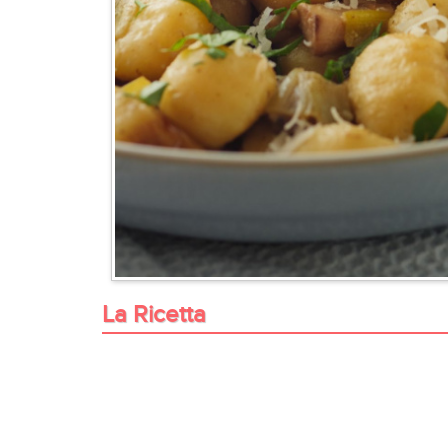
La Ricetta