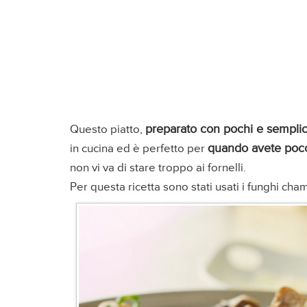
preparato con pochi e semplici
Questo piatto,
quando avete poco
in cucina ed è perfetto per
non vi va di stare troppo ai fornelli.
Per questa ricetta sono stati usati i funghi cha