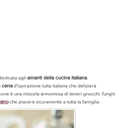
amanti della cucina italiana
dedicata agli
.
a cena
d'ispirazione tutta italiana che delizierà
cone è una miscela armoniosa di teneri gnocchi, funghi
dano
che piacerà sicuramente a tutta la famiglia.