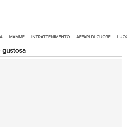
A
MAMME
INTRATTENIMENTO
AFFARI DI CUORE
LUOG
e gustosa