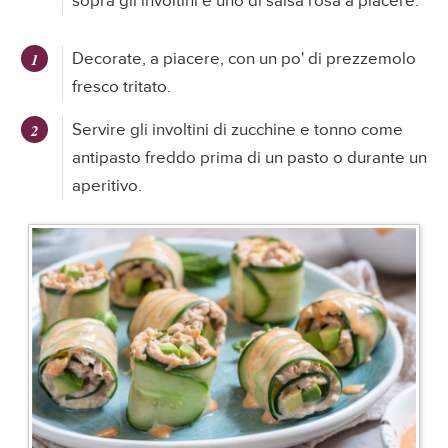
sopra gli involtini e uno di salsa rosa a piacere.
Decorate, a piacere, con un po' di prezzemolo
fresco tritato.
Servire gli involtini di zucchine e tonno come
antipasto freddo prima di un pasto o durante un
aperitivo.