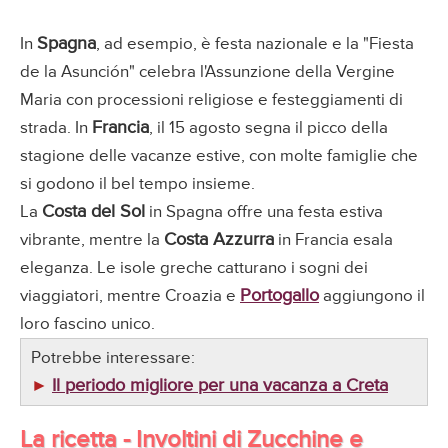
Spagna
In
, ad esempio, è festa nazionale e la "Fiesta
de la Asunción" celebra l'Assunzione della Vergine
Maria con processioni religiose e festeggiamenti di
Francia
strada. In
, il 15 agosto segna il picco della
stagione delle vacanze estive, con molte famiglie che
si godono il bel tempo insieme.
Costa del Sol
La
in Spagna offre una festa estiva
Costa Azzurra
vibrante, mentre la
in Francia esala
eleganza. Le isole greche catturano i sogni dei
Portogallo
viaggiatori, mentre Croazia e
aggiungono il
loro fascino unico.
Potrebbe interessare:
Il periodo migliore per una vacanza a Creta
►
La ricetta - Involtini di Zucchine e