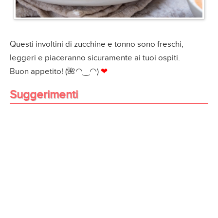
Questi involtini di zucchine e tonno sono freschi,
leggeri e piaceranno sicuramente ai tuoi ospiti.
Buon appetito! (🌺◠‿◠)
❤
Suggerimenti