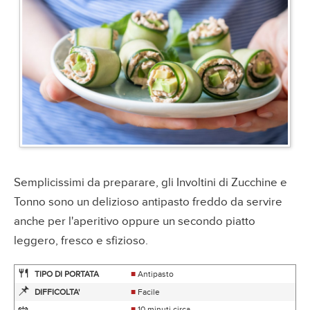
Semplicissimi da preparare, gli Involtini di Zucchine e
Tonno sono un delizioso antipasto freddo da servire
anche per l'aperitivo oppure un secondo piatto
leggero, fresco e sfizioso.
🍴
TIPO DI PORTATA
■
Antipasto
📌
DIFFICOLTA'
■
Facile
■
10 minuti circa