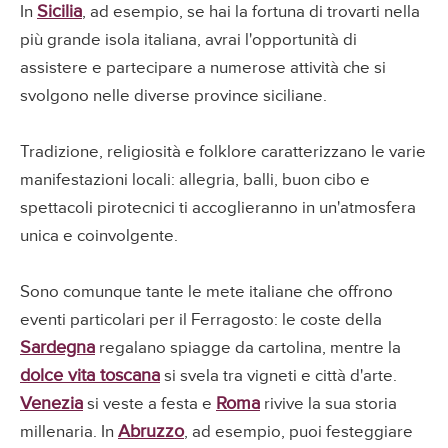
Sicilia
In
, ad esempio, se hai la fortuna di trovarti nella
più grande isola italiana, avrai l'opportunità di
assistere e partecipare a numerose attività che si
svolgono nelle diverse province siciliane.
Tradizione, religiosità e folklore caratterizzano le varie
manifestazioni locali: allegria, balli, buon cibo e
spettacoli pirotecnici ti accoglieranno in un'atmosfera
unica e coinvolgente.
Sono comunque tante le mete italiane che offrono
eventi particolari per il Ferragosto: le coste della
Sardegna
regalano spiagge da cartolina, mentre la
dolce vita toscana
si svela tra vigneti e città d'arte.
Venezia
Roma
si veste a festa e
rivive la sua storia
Abruzzo
millenaria. In
, ad esempio, puoi festeggiare