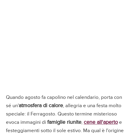
Quando agosto fa capolino nel calendario, porta con
atmosfera di calore
sé un'
, allegria e una festa molto
speciale: il Ferragosto. Questo termine misterioso
famiglie riunite
cene all'aperto
evoca immagini di
,
e
festeggiamenti sotto il sole estivo. Ma qual è l'origine