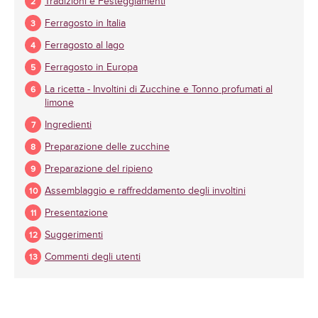
Tradizioni e Festeggiamenti
Ferragosto in Italia
Ferragosto al lago
Ferragosto in Europa
La ricetta - Involtini di Zucchine e Tonno profumati al
limone
Ingredienti
Preparazione delle zucchine
Preparazione del ripieno
Assemblaggio e raffreddamento degli involtini
Presentazione
Suggerimenti
Commenti degli utenti