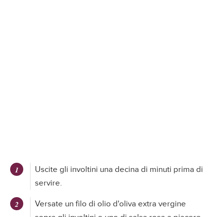
Uscite gli involtini una decina di minuti prima di
servire.
Versate un filo di olio d'oliva extra vergine