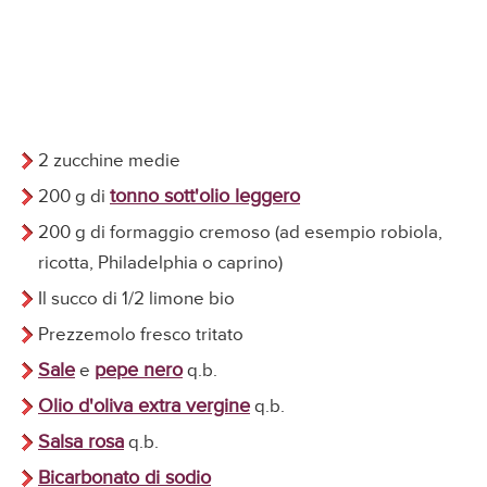
2 zucchine medie
tonno sott'olio leggero
200 g di
200 g di formaggio cremoso (ad esempio robiola,
ricotta, Philadelphia o caprino)
Il succo di 1/2 limone bio
Prezzemolo fresco tritato
Sale
pepe nero
e
q.b.
Olio d'oliva extra vergine
q.b.
Salsa rosa
q.b.
Bicarbonato di sodio