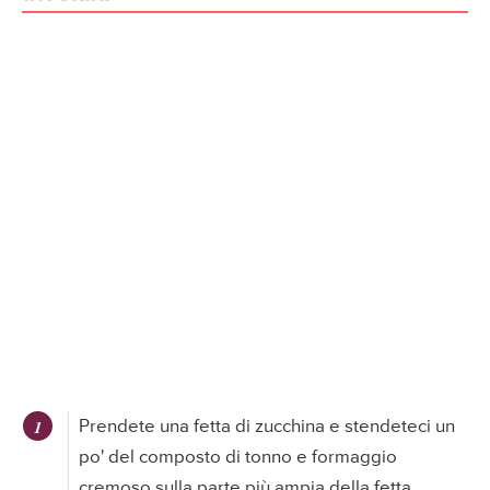
Prendete una fetta di zucchina e stendeteci un
po' del composto di tonno e formaggio
cremoso sulla parte più ampia della fetta.